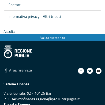
Contatti
Informativa privacy - Altri tributi
Ascolta
Valuta questo sito
Area riservata
Sezione Finanze
Via G. Gentile, 52 - 70126 Bari
PEC:
serviziofinanze.regione@pec.rupar.puglia.it
Eventi e Stampa