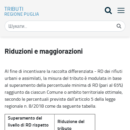
TRIBUTI
REGIONE PUGLIA
Riduzioni e maggiorazioni - Tributi
Riduzioni e maggiorazioni
Al fine di incentivare la raccolta differenziata - RD dei rifiuti
urbani e assimilati, la misura del tributo è modulata in base
al superamento della percentuale minima di RD (pari al 65%)
raggiunto da ciascun Comune o ambito territoriale ottimale,
secondo le percentuali previste dall’articolo 5 della legge
regionale n. 8/2018 come da seguente tabella:
Superamento del
Riduzione del
livello di RD rispetto
tributo