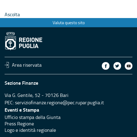
Ascolta
Valuta questo sito
Area riservata
Sezione Finanze
Via G. Gentile, 52 - 70126 Bari
PEC:
serviziofinanze.regione@pec.rupar.puglia.it
Eventi e Stampa
Ufficio stampa della Giunta
Press Regione
Logo e identità regionale