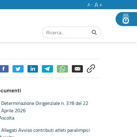
A
A
ocumenti
Determinazione Dirigenziale n. 378 del 22
Aprile 2026
Ascolta
Allegati Avviso contributi atleti paralimpici