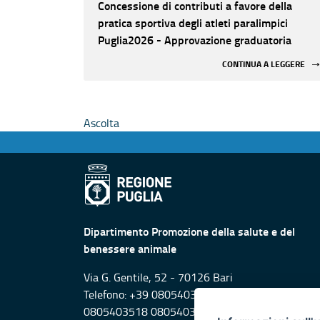
Concessione di contributi a favore della
pratica sportiva degli atleti paralimpici
Puglia2026 - Approvazione graduatoria
CONTINUA A LEGGERE
Ascolta
Dipartimento Promozione della salute e del
benessere animale
Via G. Gentile, 52 - 70126 Bari
Telefono: +39 0805403556
0805403518 0805403214