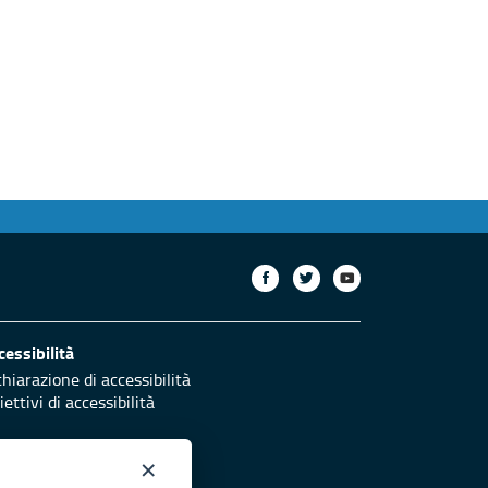
cessibilità
chiarazione di accessibilità
ettivi di accessibilità
×
otezione civile