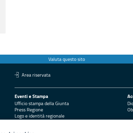
Valuta questo sito
Area riservata
Eventi e Stampa
Ac
Ufficio stampa della Giunta
Di
Press Regione
Obi
Logo e identità regionale
Redazione
Pr