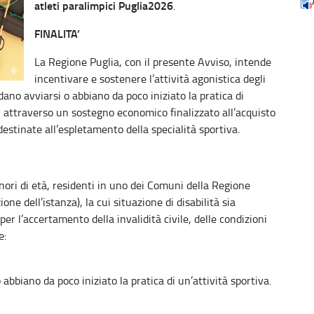
atleti paralimpici Puglia2026
.
FINALITA’
La Regione Puglia, con il presente Avviso, intende
incentivare e sostenere l’attività agonistica degli
ndano avviarsi o abbiano da poco iniziato la pratica di
e, attraverso un sostegno economico finalizzato all’acquisto
destinate all’espletamento della specialità sportiva.
nori di età, residenti in uno dei Comuni della Regione
ne dell’istanza), la cui situazione di disabilità sia
er l’accertamento della invalidità civile, delle condizioni
e:
 abbiano da poco iniziato la pratica di un’attività sportiva.