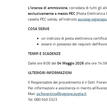
L’istanza di ammissione
, corredata di tutti gli al
esclusivamente a mezzo PEC
(Posta Elettronica C
casella PEC valida, all’indirizzo
avvisog.regionepu
COSA SERVE
un indirizzo di posta elettronica certifica
essere in possesso dei requisiti dell'Avvis
TEMPI E SCADENZE
04 Maggio 2026
Dalle ore 8:00 del
alle ore 14:5
ULTERIORI INFORMAZIONI
Il Responsabile del procedimento è il Dott. Fioren
Per informazioni e assistenza in merito all’Avvis
Mail:
pv.fiorentino@regione.puglia.it
Tel. 080.540.3323