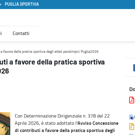
PUGLIA SPORTIVA
i
Contatti
gli atleti paralimpici Puglia2026 - Puglia Sportiva
a favore della pratica sportiva degli atleti paralimpici Puglia2026
i a favore della pratica sportiva
026
D
Con Determinazione Dirigenziale n. 378 del 22
'Avviso Concessione
Aprile 2026, è stato adottato l
di contributi a favore della pratica sportiva degli