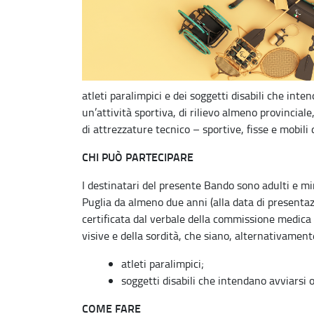
atleti paralimpici e dei soggetti disabili che inte
un’attività sportiva, di rilievo almeno provincial
di attrezzature tecnico – sportive, fisse e mobili 
CHI PUÒ PARTECIPARE
I destinatari del presente Bando sono adulti e mi
Puglia da almeno due anni (alla data di presentazio
certificata dal verbale della commissione medica p
visive e della sordità, che siano, alternativament
atleti paralimpici;
soggetti disabili che intendano avviarsi o
COME FARE