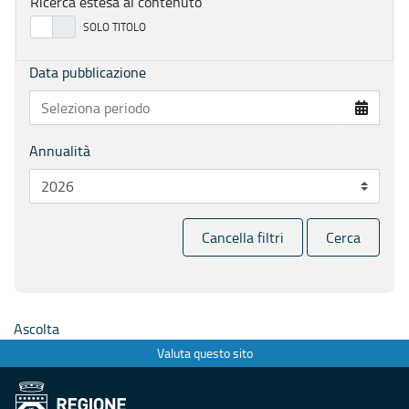
Ricerca estesa al contenuto
Data pubblicazione
Annualità
Cancella filtri
Cerca
Ascolta
Valuta questo sito