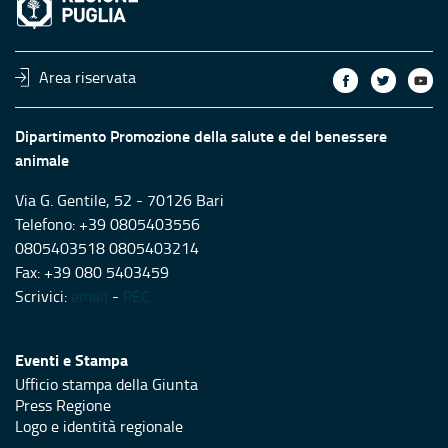
Area riservata
Dipartimento Promozione della salute e del benessere
animale
Via G. Gentile, 52 - 70126 Bari
Telefono: +39 0805403556
0805403518 0805403214
Fax: +39 080 5403459
Scrivici:
email
-
PEC
Eventi e Stampa
Ufficio stampa della Giunta
Press Regione
Logo e identità regionale