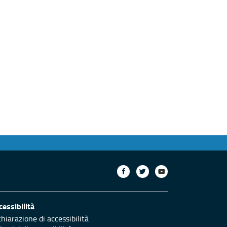
сторінка
cessibilità
chiarazione di accessibilità