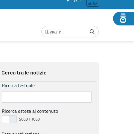
uk-UA
Cerca tra le notizie
Ricerca testuale
Ricerca estesa al contenuto
Data pubblicazione