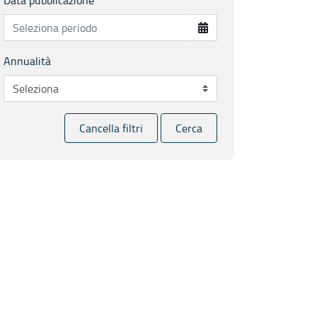
Annualità
Cancella filtri
Cerca