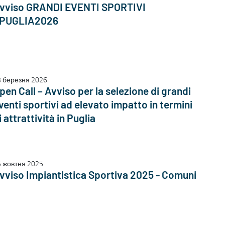
vviso GRANDI EVENTI SPORTIVI
 PUGLIA2026
3 березня 2026
pen Call – Avviso per la selezione di grandi
venti sportivi ad elevato impatto in termini
i attrattività in Puglia
 жовтня 2025
vviso Impiantistica Sportiva 2025 - Comuni