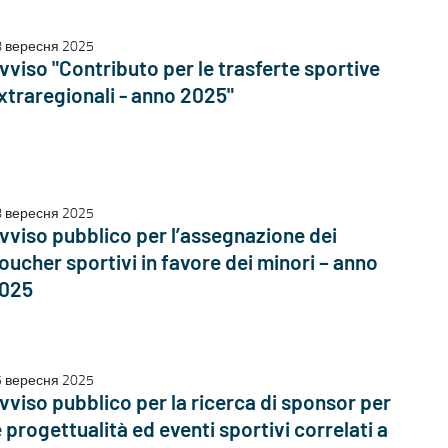
8 вересня 2025
vviso "Contributo per le trasferte sportive
xtraregionali - anno 2025"
8 вересня 2025
vviso pubblico per l’assegnazione dei
oucher sportivi in favore dei minori – anno
025
5 вересня 2025
vviso pubblico per la ricerca di sponsor per
e progettualità ed eventi sportivi correlati a