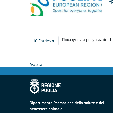
“
Показується результатів: 1 -
10 Entries
На сторінку
Ascolta
Dipartimento Promozione della salute e del
benessere animale