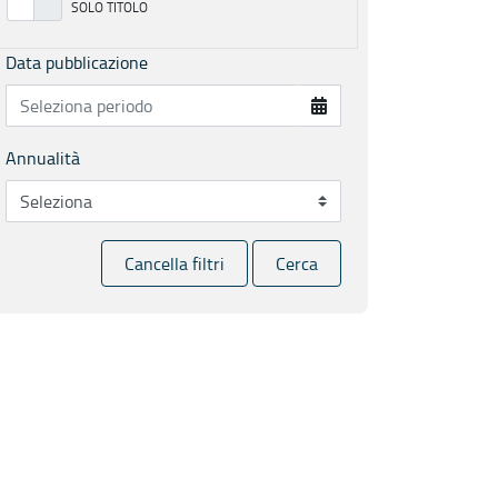
Data pubblicazione
Annualità
Cancella filtri
Cerca