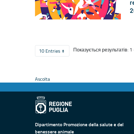
r
2
Показується результатів: 1 -
10 Entries
На сторінку
Ascolta
Dipartimento Promozione della salute e del
benessere animale