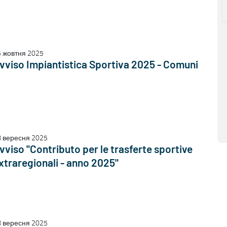
 жовтня 2025
vviso Impiantistica Sportiva 2025 - Comuni
8 вересня 2025
vviso "Contributo per le trasferte sportive
xtraregionali - anno 2025"
8 вересня 2025