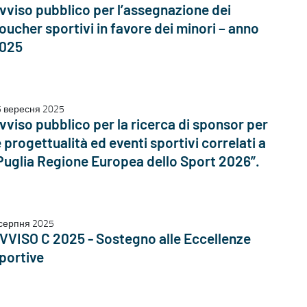
vviso pubblico per l’assegnazione dei
oucher sportivi in favore dei minori – anno
025
5 вересня 2025
vviso pubblico per la ricerca di sponsor per
e progettualità ed eventi sportivi correlati a
Puglia Regione Europea dello Sport 2026”.
серпня 2025
VVISO C 2025 - Sostegno alle Eccellenze
portive