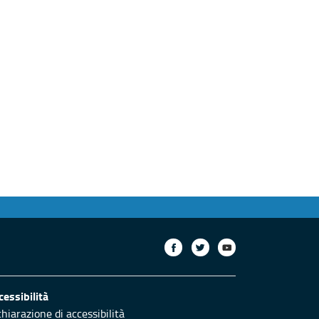
сторінка
cessibilità
chiarazione di accessibilità