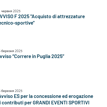
 червня 2025
VVISO F 2025 "Acquisto di attrezzature
ecnico-sportive"
6 березня 2025
vviso “Correre in Puglia 2025”
6 березня 2025
Avviso ES per la concessione ed erogazione
i contributi per GRANDI EVENTI SPORTIVI