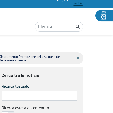
uk-UA
Dipartimento Promozione della salute e del
Benessere animale
Cerca tra le notizie
Ricerca testuale
Ricerca estesa al contenuto