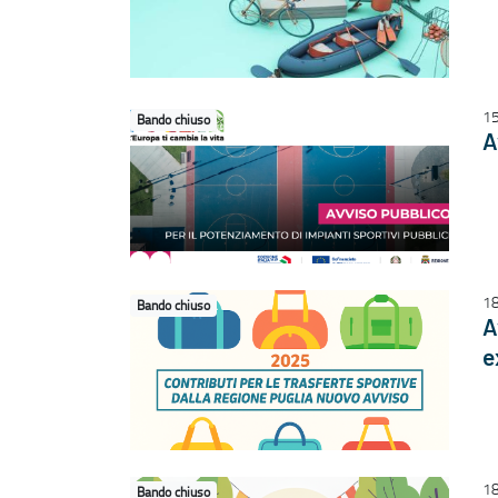
15
Bando chiuso
A
1
Bando chiuso
A
e
1
Bando chiuso