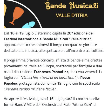
16 al 19 luglio
28ª edizione del
Dal
Cisternino ospita la
Festival Internazionale Bande Musicali "Valle d'Itria"
,
appuntamento che animerà il borgo con quattro giornate
dedicate alla musica, allo spettacolo e all'incontro tra culture.
Il programma prevede concerti, sfilate di bande e majorettes
provenienti da Italia ed Europa, spettacoli per famiglie e due
Francesco Pannofino
ospiti d'eccezione:
, in scena venerdì 17
Rocco
luglio con "
Pinocchio, storia di un burattino"
, e
Papaleo
, protagonista domenica 19 luglio con lo spettacolo
"
Perdere tempo mi viene facile"
.
Ad aprire il festival, giovedì 16 luglio, sarà il concerto della
Junior Band AMC e dell'Orchestra di Fiati "Vitino Zizzi" di