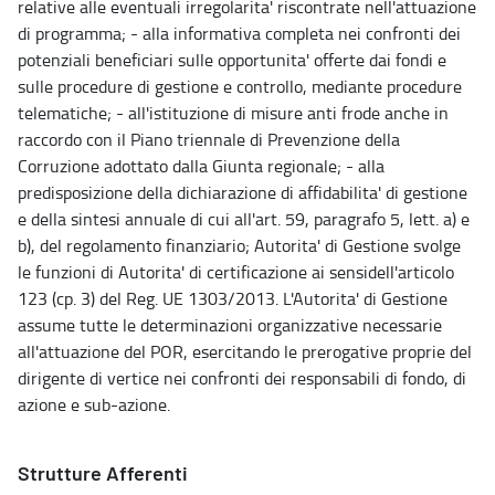
relative alle eventuali irregolarita' riscontrate nell'attuazione
di programma; - alla informativa completa nei confronti dei
potenziali beneficiari sulle opportunita' offerte dai fondi e
sulle procedure di gestione e controllo, mediante procedure
telematiche; - all'istituzione di misure anti frode anche in
raccordo con il Piano triennale di Prevenzione della
Corruzione adottato dalla Giunta regionale; - alla
predisposizione della dichiarazione di affidabilita' di gestione
e della sintesi annuale di cui all'art. 59, paragrafo 5, lett. a) e
b), del regolamento finanziario; Autorita' di Gestione svolge
le funzioni di Autorita' di certificazione ai sensidell'articolo
123 (cp. 3) del Reg. UE 1303/2013. L'Autorita' di Gestione
assume tutte le determinazioni organizzative necessarie
all'attuazione del POR, esercitando le prerogative proprie del
dirigente di vertice nei confronti dei responsabili di fondo, di
azione e sub-azione.
Strutture Afferenti