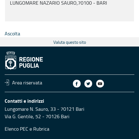
LUNGOMARE NAZARIO SAURO,70100 - BARI
Ascolta
Valuta questo sito
Area riservata
Contatti e indirizzi
Lungomare N. Sauro, 33 - 70121 Bari
Via G. Gentile, 52 - 70126 Bari
Elenco PEC
e
Rubrica