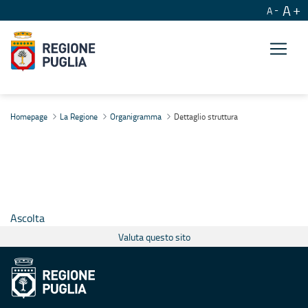
A
A
Dettaglio struttura
Homepage
La Regione
Organigramma
Dettaglio struttura
Ascolta
Valuta questo sito