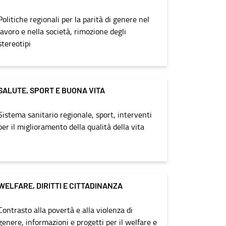
Politiche regionali per la parità di genere nel
lavoro e nella società, rimozione degli
stereotipi
SALUTE, SPORT E BUONA VITA
Sistema sanitario regionale, sport, interventi
per il miglioramento della qualità della vita
WELFARE, DIRITTI E CITTADINANZA
Contrasto alla povertà e alla violenza di
genere, informazioni e progetti per il welfare e