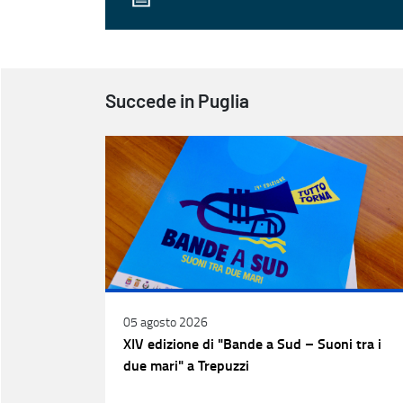
Succede in Puglia
05 agosto 2026
XIV edizione di "Bande a Sud – Suoni tra i
due mari" a Trepuzzi