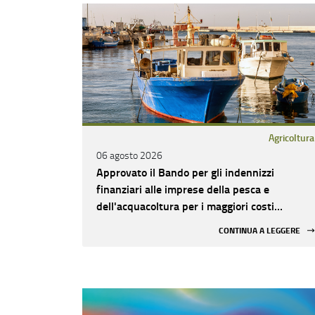
Agricoltura
06 agosto 2026
Approvato il Bando per gli indennizzi
finanziari alle imprese della pesca e
dell'acquacoltura per i maggiori costi
sostenuti a causa del conflitto in Medio
CONTINUA A LEGGERE
Oriente – Azione 5 – Intervento 222507 –
PN FEAMPA 2021-2027