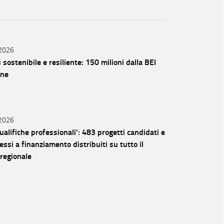
 2026
 sostenibile e resiliente: 150 milioni dalla BEI
one
 2026
ualifiche professionali’: 483 progetti candidati e
si a finanziamento distribuiti su tutto il
 regionale