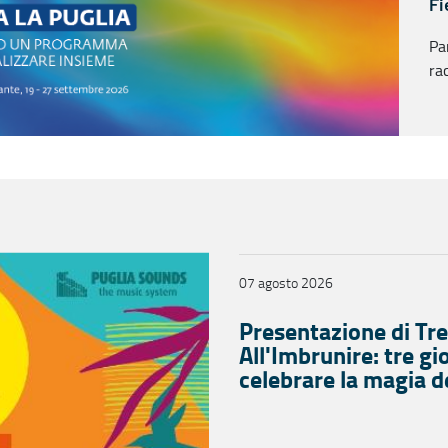
Fi
Pa
ra
co
07 agosto 2026
Presentazione di Tre
All'Imbrunire: tre gi
celebrare la magia d