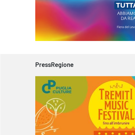
PressRegione