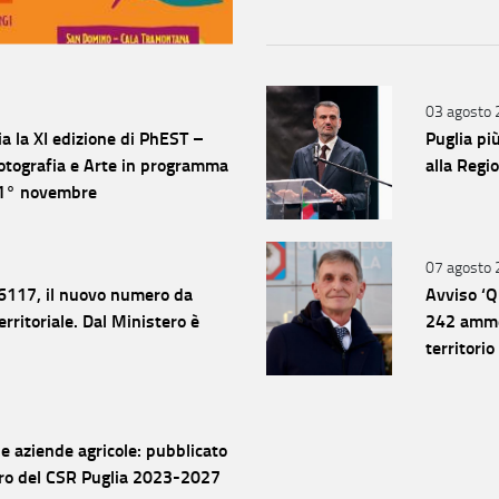
03 agosto
a la XI edizione di PhEST –
Puglia più
Fotografia e Arte in programma
alla Regi
 1° novembre
07 agosto
116117, il nuovo numero da
Avviso ‘Q
rritoriale. Dal Ministero è
242 ammes
territorio
le aziende agricole: pubblicato
euro del CSR Puglia 2023-2027