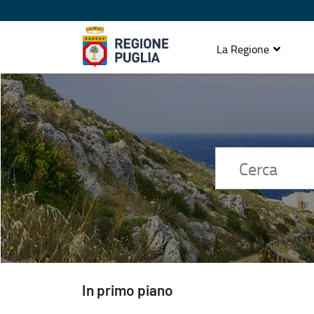
La Regione
Home page
In primo piano