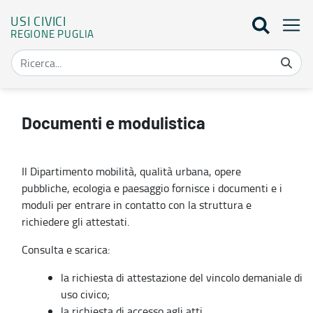
USI CIVICI
REGIONE PUGLIA
Documenti e modulistica - Usi civici
Documenti e modulistica
Il Dipartimento mobilità, qualità urbana, opere
pubbliche, ecologia e paesaggio fornisce i documenti e i
moduli per entrare in contatto con la struttura e
richiedere gli attestati.
Consulta e scarica:
la richiesta di attestazione del vincolo demaniale di
uso civico;
la richiesta di accesso agli atti.