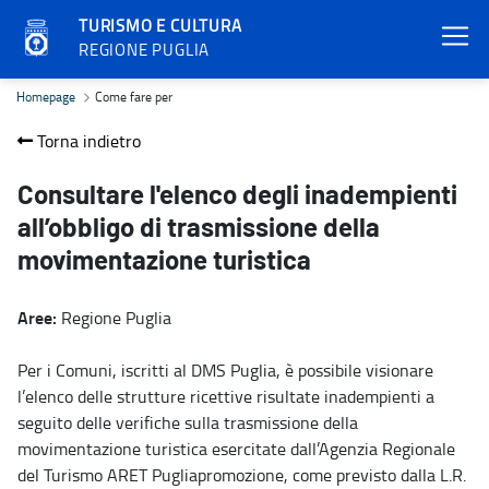
TURISMO E CULTURA
REGIONE PUGLIA
Come fare per - Turismo e cultura
Homepage
Come fare per
Torna indietro
Consultare l'elenco degli inadempienti
all’obbligo di trasmissione della
movimentazione turistica
Aree:
Regione Puglia
Per i Comuni, iscritti al DMS Puglia, è possibile visionare
l’elenco delle strutture ricettive risultate inadempienti a
seguito delle verifiche sulla trasmissione della
movimentazione turistica esercitate dall’Agenzia Regionale
del Turismo ARET Pugliapromozione, come previsto dalla L.R.