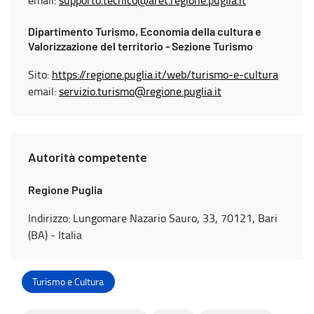
email:
supporto.tecnico@aret.regione.puglia.it
Dipartimento Turismo, Economia della cultura e
Valorizzazione del territorio - Sezione Turismo
Sito:
https://regione.puglia.it/web/turismo-e-cultura
email:
servizio.turismo@regione.puglia.it
Autorità competente
Regione Puglia
Indirizzo: Lungomare Nazario Sauro, 33, 70121, Bari
(BA) - Italia
Turismo e Cultura