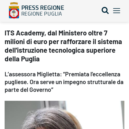
PRESS REGIONE
REGIONE PUGLIA
ITS Academy, dal Ministero oltre 7 milioni di euro per rafforzare i
ITS Academy, dal Ministero oltre 7
milioni di euro per rafforzare il sistema
dell'istruzione tecnologica superiore
della Puglia
L’assessora Miglietta: “Premiata l’eccellenza
pugliese. Ora serve un impegno strutturale da
parte del Governo”