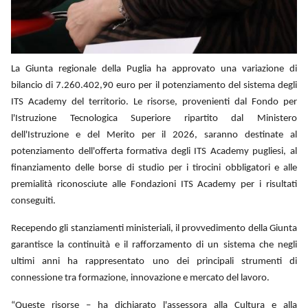
La Giunta regionale della Puglia ha approvato una variazione di
bilancio di 7.260.402,90 euro per il potenziamento del sistema degli
ITS Academy del territorio. Le risorse, provenienti dal Fondo per
l'Istruzione Tecnologica Superiore ripartito dal Ministero
dell'Istruzione e del Merito per il 2026, saranno destinate al
potenziamento dell'offerta formativa degli ITS Academy pugliesi, al
finanziamento delle borse di studio per i tirocini obbligatori e alle
premialità riconosciute alle Fondazioni ITS Academy per i risultati
conseguiti.
Recependo gli stanziamenti ministeriali, il provvedimento della Giunta
garantisce la continuità e il rafforzamento di un sistema che negli
ultimi anni ha rappresentato uno dei principali strumenti di
connessione tra formazione, innovazione e mercato del lavoro.
“Queste risorse – ha dichiarato l'assessora alla Cultura e alla