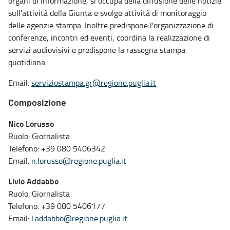
organi di informazione, si occupa della diffusione delle notizie
sull'attività della Giunta e svolge attività di monitoraggio
delle agenzie stampa. Inoltre predispone l'organizzazione di
conferenze, incontri ed eventi, coordina la realizzazione di
servizi audiovisivi e predispone la rassegna stampa
quotidiana.
Email:
serviziostampa.gr@regione.puglia.it
Composizione
Nico Lorusso
Ruolo: Giornalista
Telefono: +39 080 5406342
Email:
n.lorusso@regione.puglia.it
Livio Addabbo
Ruolo: Giornalista
Telefono: +39 080 5406177
Email:
l.addabbo@regione.puglia.it