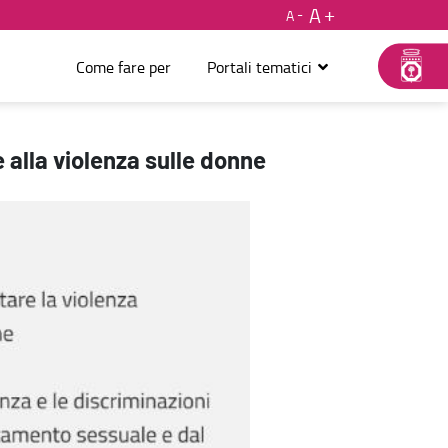
A
A
Come fare per
Portali tematici
e alla violenza sulle donne