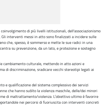
coinvolgimento di più livelli istituzionali, dell'associazionismo
Gli interventi messi in atto sono finalizzati a incidere sulle
omeno che, spesso, è sommerso e mette le sue radici in una
oncentra su prevenzione, da un lato, e protezione e sostegno
ale cambiamento culturale, mettendo in atto azioni e
ma di discriminazione, sradicare vecchi stereotipi legati ai
o e qualificazione del sistema complessivo dei servizi
nne che hanno subìto la violenza maschile, delle/dei minori
rme di maltrattamento/violenza. L’obiettivo ultimo è favorire
portandole nei percorsi di fuoriuscita con interventi concreti