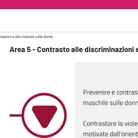
- Parità di genere
inazioni e alla violenza sulle donne
Area 5 - Contrasto alle discriminazioni 