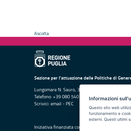
Ascolta
Sezione per l’attuazione delle Politiche di Gen
Lungomare N. Sauro, 31/33 Bari
Telefono: +39 080 540 5649
Informazioni sull'
Scrivici:
email
-
PEC
Questo sito web utilizz
funzionamento e cookie 
esterni. Questi ultimi
Iniziativa finanziata con risorse del POR Puglia