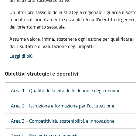
Un ulteriore tassello della strategia regionale riguarda il sos
fondata sull’orientamento sessuale e/o sull’identità di genere
dell’orientamento sessuale.
Assume valore, infine, sostenere ogni azione per qualificare 
dei risultati e di valutazione degli impatti...
Leggi di più
Obiettivi strategici e operativi
Area 1 - Qualità della vita delle donne e degli uomini
Area 2 - Istruzione e formazione per l'occupazione
Area 3 - Competitività, sostenibilità e innovazione
Area 4 - Per un lavoro di qualità