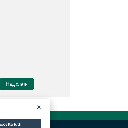
Надіслати
×
ccetta tutti