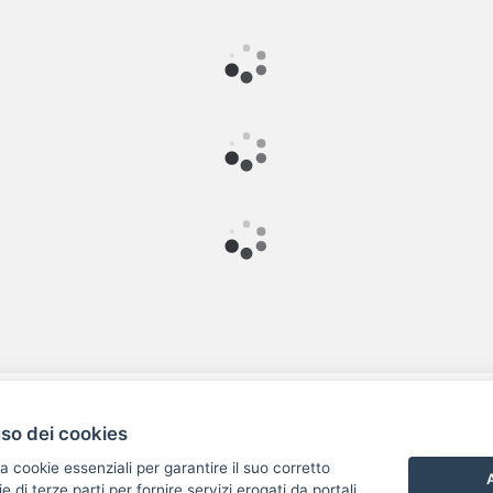
uso dei cookies
Valuta questo sito
a cookie essenziali per garantire il suo corretto
A
di terze parti per fornire servizi erogati da portali