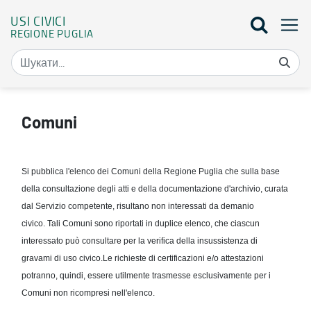
USI CIVICI
REGIONE PUGLIA
Comuni - Usi civici
Comuni
Si pubblica l'elenco dei Comuni della Regione Puglia che sulla base
della consultazione degli atti e della documentazione d'archivio, curata
dal Servizio competente, risultano non interessati da demanio
civico.
Tali Comuni sono riportati in duplice elenco, che ciascun
interessato può consultare per la verifica della insussistenza di
gravami di uso civico.
Le richieste di certificazioni e/o attestazioni
potranno, quindi, essere utilmente trasmesse esclusivamente per i
Comuni non ricompresi nell'elenco.