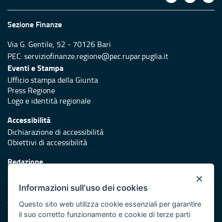
Sezione Finanze
Via G. Gentile, 52 - 70126 Bari
PEC:
serviziofinanze.regione@pec.rupar.puglia.it
Eventi e Stampa
Ufficio stampa della Giunta
Press Regione
Logo e identità regionale
Accessibilità
Dichiarazione di accessibilità
Obiettivi di accessibilità
Redazione
Responsabili di pubblicazione
×
Informazioni sull'uso dei cookies
Protezione civile
Vai al sito di Protezione Civile Puglia
Questo sito web utilizza cookie essenziali per garantire
il suo corretto funzionamento e cookie di terze parti