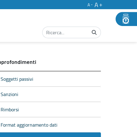
A
A
pprofondimenti
Soggetti passivi
Sanzioni
Rimborsi
Format aggiornamento dati