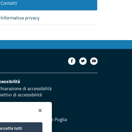
Contatti
Informativa privacy
cessibilità
chiarazione di accessibilità
ettivi di accessibilità
×
otezione civile
 al sito di Protezione Civile Puglia
ccetta tutti