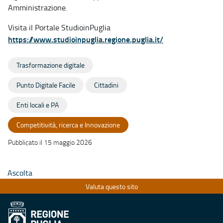
Amministrazione.
Visita il Portale StudioinPuglia
https://www.studioinpuglia.regione.puglia.it/
Trasformazione digitale
Punto Digitale Facile
Cittadini
Enti locali e PA
Competitività, ricerca e Innovazione
Pubblicato il 15 maggio 2026
Ascolta
Valuta questo sito