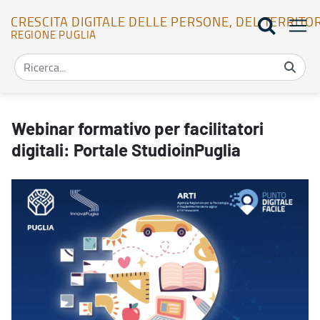
CRESCITA DIGITALE DELLE PERSONE, DEL TERRITO
REGIONE PUGLIA
Webinar formativo per facilitatori digitali: Portale StudioinPuglia -
Webinar formativo per facilitatori
digitali: Portale StudioinPuglia