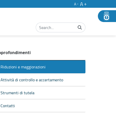
A
A
pprofondimenti
Riduzioni e maggiorazioni
Attività di controllo e accertamento
Strumenti di tutela
Contatti