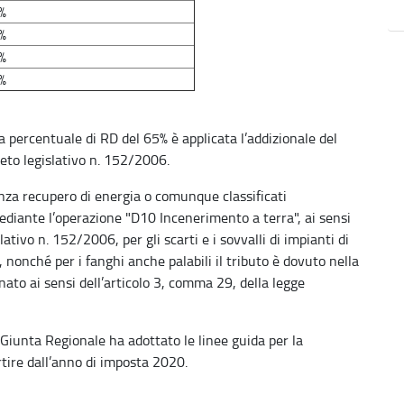
%
%
%
%
 percentuale di RD del 65% è applicata l’addizionale del
eto legislativo n. 152/2006.
senza recupero di energia o comunque classificati
iante l’operazione "D10 Incenerimento a terra", ai sensi
lativo n. 152/2006, per gli scarti e i sovvalli di impianti di
 nonché per i fanghi anche palabili il tributo è dovuto nella
to ai sensi dell’articolo 3, comma 29, della legge
Giunta Regionale ha adottato le linee guida per la
tire dall’anno di imposta 2020.