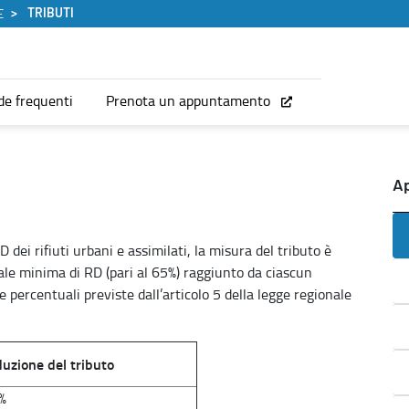
TRIBUTI
E
e frequenti
Prenota un appuntamento
A
D dei rifiuti urbani e assimilati, la misura del tributo è
le minima di RD (pari al 65%) raggiunto da ciascun
 percentuali previste dall’articolo 5 della legge regionale
duzione del tributo
%