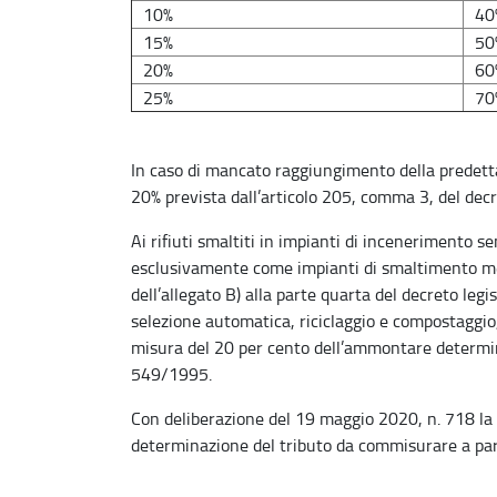
10%
40
15%
50
20%
60
25%
70
In caso di mancato raggiungimento della predetta
20% prevista dall’articolo 205, comma 3, del decr
Ai rifiuti smaltiti in impianti di incenerimento 
esclusivamente come impianti di smaltimento med
dell’allegato B) alla parte quarta del decreto legis
selezione automatica, riciclaggio e compostaggio,
misura del 20 per cento dell’ammontare determina
549/1995.
Con deliberazione del 19 maggio 2020, n. 718 la 
determinazione del tributo da commisurare a par