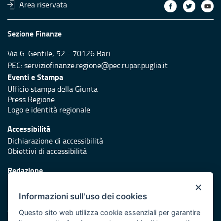
Area riservata
Sezione Finanze
Via G. Gentile, 52 - 70126 Bari
PEC:
serviziofinanze.regione@pec.rupar.puglia.it
Eventi e Stampa
Ufficio stampa della Giunta
Press Regione
Logo e identità regionale
Accessibilità
Dichiarazione di accessibilità
Obiettivi di accessibilità
Redazione
Responsabili di pubblicazione
×
Informazioni sull'uso dei cookies
Protezione civile
Vai al sito di Protezione Civile Puglia
Questo sito web utilizza cookie essenziali per garantire