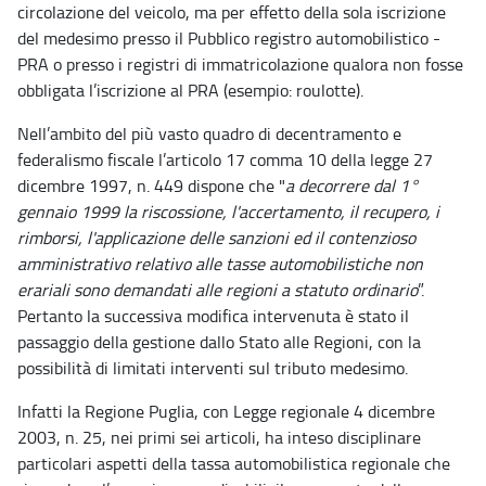
circolazione del veicolo, ma per effetto della sola iscrizione
del medesimo presso il Pubblico registro automobilistico -
PRA o presso i registri di immatricolazione qualora non fosse
obbligata l’iscrizione al PRA (esempio: roulotte).
Nell’ambito del più vasto quadro di decentramento e
federalismo fiscale l’articolo 17 comma 10 della legge 27
dicembre 1997, n. 449 dispone che "
a decorrere dal 1°
gennaio 1999 la riscossione, l'accertamento, il recupero, i
rimborsi, l'applicazione delle sanzioni ed il contenzioso
amministrativo relativo alle tasse automobilistiche non
erariali sono demandati alle regioni a statuto ordinario
”.
Pertanto la successiva modifica intervenuta è stato il
passaggio della gestione dallo Stato alle Regioni, con la
possibilità di limitati interventi sul tributo medesimo.
Infatti la Regione Puglia, con Legge regionale 4 dicembre
2003, n. 25, nei primi sei articoli, ha inteso disciplinare
particolari aspetti della tassa automobilistica regionale che