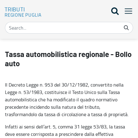
TRIBUTI
REGIONE PUGLIA
Tassa automobilistica - Tributi
Tassa automobilistica regionale - Bollo
auto
Il Decreto Legge n. 953 del 30/12/1982, convertito nella
Legge n. 53/1983, costituisce il Testo Unico sulla Tassa
automobilistica che ha modificato il quadro normativo
precedente incidendo sulla natura del tributo,
trasformandolo da tassa di circolazione a tassa di proprietà.
Infatti ai sensi dell’art. 5, comma 31 legge 53/83, la tassa
deve essere corrisposta a prescindere dalla effettiva