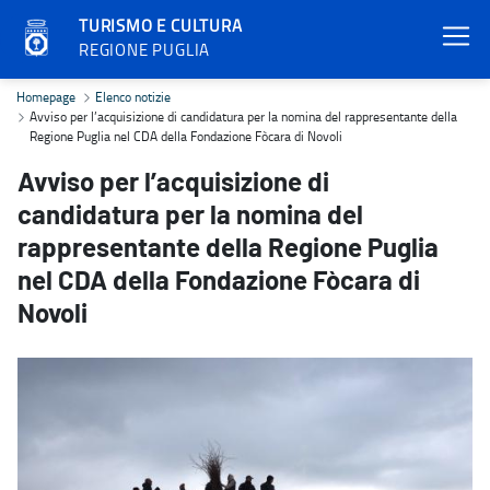
TURISMO E CULTURA
REGIONE PUGLIA
Avviso per l’acquisizione di candidatura per la nomina del rappres
Homepage
Elenco notizie
Avviso per l’acquisizione di candidatura per la nomina del rappresentante della
Regione Puglia nel CDA della Fondazione Fòcara di Novoli
Avviso per l’acquisizione di
candidatura per la nomina del
rappresentante della Regione Puglia
nel CDA della Fondazione Fòcara di
Novoli