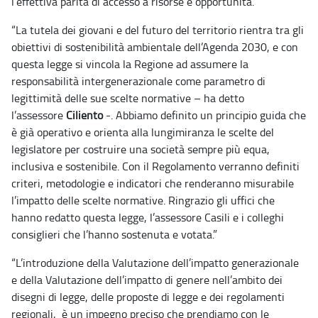
l’effettiva parità di accesso a risorse e opportunità.
“La tutela dei giovani e del futuro del territorio rientra tra gli
obiettivi di sostenibilità ambientale dell’Agenda 2030, e con
questa legge si vincola la Regione ad assumere la
responsabilità intergenerazionale come parametro di
legittimità delle sue scelte normative – ha detto
l’assessore
Ciliento
-. Abbiamo definito un principio guida che
è già operativo e orienta alla lungimiranza le scelte del
legislatore per costruire una società sempre più equa,
inclusiva e sostenibile. Con il Regolamento verranno definiti
criteri, metodologie e indicatori che renderanno misurabile
l’impatto delle scelte normative. Ringrazio gli uffici che
hanno redatto questa legge, l’assessore Casili e i colleghi
consiglieri che l’hanno sostenuta e votata.”
“L’introduzione della Valutazione dell’impatto generazionale
e della Valutazione dell’impatto di genere nell’ambito dei
disegni di legge, delle proposte di legge e dei regolamenti
regionali, è un impegno preciso che prendiamo con le