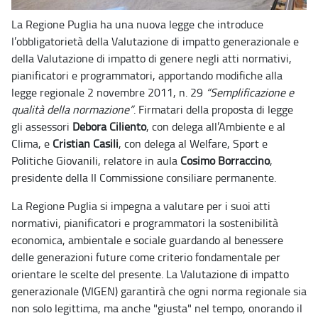
La Regione Puglia ha una nuova legge che introduce
l’obbligatorietà della Valutazione di impatto generazionale e
della Valutazione di impatto di genere negli atti normativi,
pianificatori e programmatori, apportando modifiche alla
legge regionale 2 novembre 2011, n. 29
“Semplificazione e
qualità della normazione”
. Firmatari della proposta di legge
gli assessori
Debora Ciliento
, con delega all’Ambiente e al
Clima, e
Cristian Casili
, con delega al Welfare, Sport e
Politiche Giovanili, relatore in aula
Cosimo Borraccino
,
presidente della II Commissione consiliare permanente.
La Regione Puglia si impegna a valutare per i suoi atti
normativi, pianificatori e programmatori la sostenibilità
economica, ambientale e sociale guardando al benessere
delle generazioni future come criterio fondamentale per
orientare le scelte del presente. La Valutazione di impatto
generazionale (VIGEN) garantirà che ogni norma regionale sia
non solo legittima, ma anche "giusta" nel tempo, onorando il