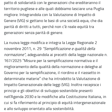
patto di solidarietà con le generazioni che erediteranno il
territorio pugliese e alle quali dobbiamo lasciare una Puglia
migliore. Integrandola con la Valutazione di Impatto di
Genere (VIG) si gettano le basi di una società equa, che dia
parità di diritti a tutti, perché non c’è reale equità tra
generazioni senza parità di genere.
La nuova legge modifica e integra la Legge Regionale 2
novembre 2011, n. 29
"Semplificazione e qualità della
normazione"
, adeguandola ai precetti della legge nazionale n.
167/2025 “Misure per la semplificazione normativa e il
miglioramento della qualità della normazione e deleghe al
Governo per la semplificazione, il riordino e il riassetto in
determinate materie” che ha introdotto la Valutazione di
Impatto Generazionale delle leggi (VIG). Inoltre recepisce i
principi e gli obiettivi di sviluppo sostenibile presenti
nell’Agenda 2030 e le modifiche alla Costituzione Italiana, in
cui si fa riferimento al principio di equità intergenerazionale
e allo sviluppo orientato alla sostenibilità.