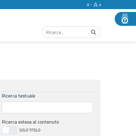
A
A
Ricerca testuale
Ricerca estesa al contenuto