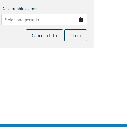
Data pubblicazione
Cancella filtri
Cerca