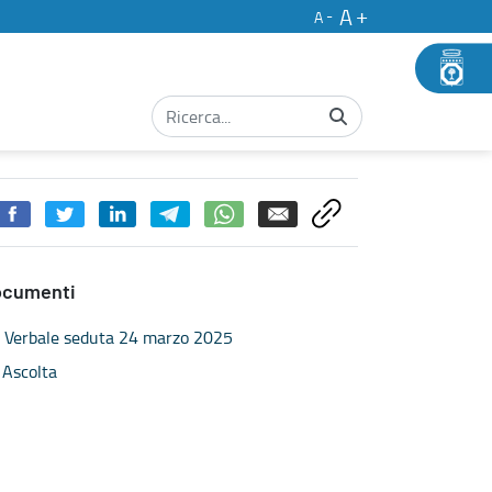
A
A
ocumenti
Verbale seduta 24 marzo 2025
Ascolta