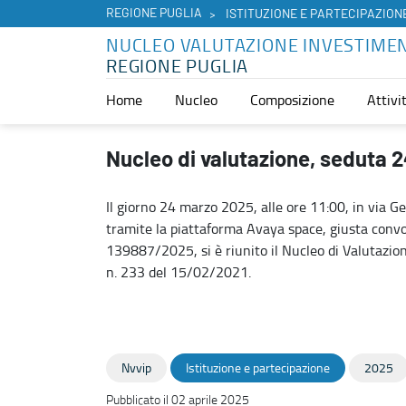
REGIONE PUGLIA
ISTITUZIONE E PARTECIPAZION
NUCLEO VALUTAZIONE INVESTIMEN
REGIONE PUGLIA
Home
Nucleo
Composizione
Attivi
Nucleo di valutazione, seduta 24 marzo 2025 - Nucleo Valutazione
Nucleo di valutazione, seduta 
Il giorno 24 marzo 2025, alle ore 11:00, in via G
tramite la piattaforma Avaya space, giusta convo
139887/2025, si è riunito il Nucleo di Valutazione 
n. 233 del 15/02/2021.
Nvvip
Istituzione e partecipazione
2025
Pubblicato il 02 aprile 2025