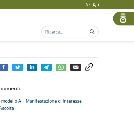
A
A
ocumenti
modello A - Manifestazione di interesse
Ascolta