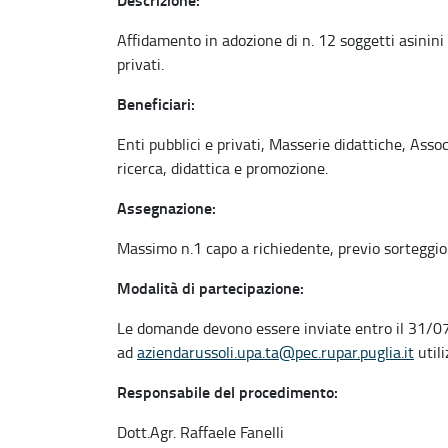
Affidamento in adozione di n. 12 soggetti asinini 
privati.
Beneficiari:
Enti pubblici e privati, Masserie didattiche, Associ
ricerca, didattica e promozione.
Assegnazione:
Massimo n.1 capo a richiedente, previo sorteggio
Modalità di partecipazione:
Le domande devono essere inviate entro il 31/
ad
aziendarussoli.upa.ta@pec.rupar.puglia.it
utili
Responsabile del procedimento:
Dott.Agr. Raffaele Fanelli