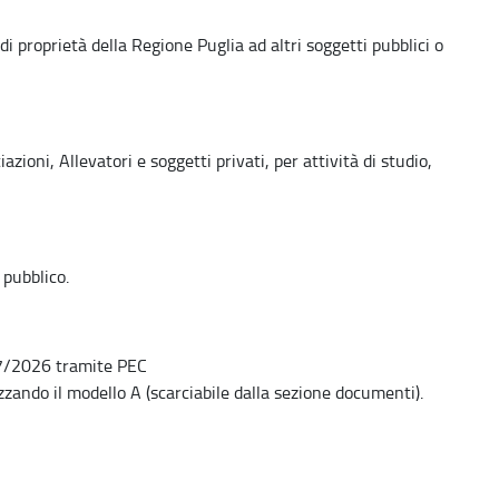
di proprietà della Regione Puglia ad altri soggetti pubblici o
azioni, Allevatori e soggetti privati, per attività di studio,
 pubblico.
07/2026 tramite PEC
zzando il modello A (scarciabile dalla sezione documenti).