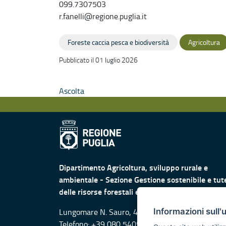
099.7307503
r.fanelli@regione.puglia.it
Foreste caccia pesca e biodiversità
Agricoltura
Pubblicato il 01 luglio 2026
Ascolta
Dipartimento Agricoltura, sviluppo rurale e
ambientale - Sezione Gestione sostenibile e tut
delle risorse forestali e naturali
Lungomare N. Sauro, 45 -47 - 70121 Bari
Informazioni sull'
Telefono: +39 080 5405075