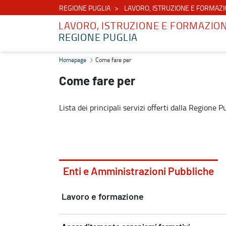
REGIONE PUGLIA
LAVORO, ISTRUZIONE E FORMAZ
LAVORO, ISTRUZIONE E FORMAZIO
REGIONE PUGLIA
Come fare per - Lavoro, istruzione e formazione
Homepage
Come fare per
Come fare per
Lista dei principali servizi offerti dalla Regione 
Enti e Amministrazioni Pubbliche
Lavoro e formazione