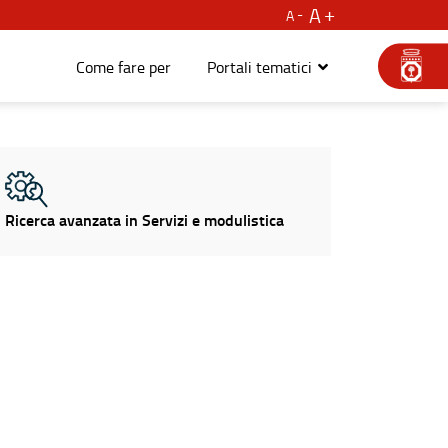
A
A
Come fare per
Portali tematici
Ricerca avanzata in Servizi e modulistica