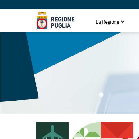
La Regione
URP