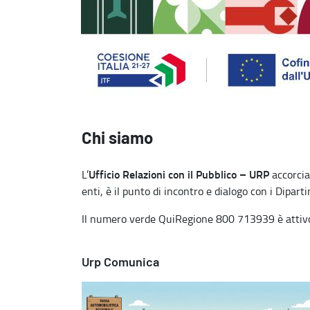
Chi siamo
Ufficio Relazioni con il Pubblico – URP
L’
accorcia 
enti, è il punto di incontro e dialogo con i Diparti
Il numero verde QuiRegione 800 713939 è attivo da
Urp Comunica