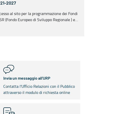
21-2027
cesso al sito per la programmazione dei Fondi
SR (Fondo Europeo di Sviluppo Regionale ) e
E+ (Fondo Sociale Europeo plus) 2021-2027
Invia un messaggio all'URP
Contatta l'Ufficio Relazioni con il Pubblico
attraverso il modulo di richiesta online