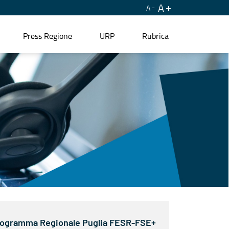
A
A
Press Regione
URP
Rubrica
ogramma Regionale Puglia FESR-FSE+