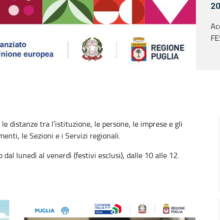
20
Ac
FE
FS
le distanze tra l’istituzione, le persone, le imprese e gli
menti, le Sezioni e i Servizi regionali.
l lunedì al venerdì (festivi esclusi), dalle 10 alle 12.