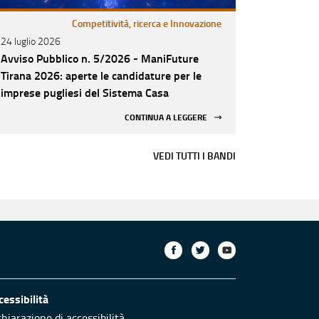
Competitività, ricerca e Innovazione
24 luglio 2026
Avviso Pubblico n. 5/2026 - ManiFuture
Tirana 2026: aperte le candidature per le
imprese pugliesi del Sistema Casa
CONTINUA A LEGGERE
VEDI TUTTI I BANDI
cessibilità
chiarazione di accessibilità