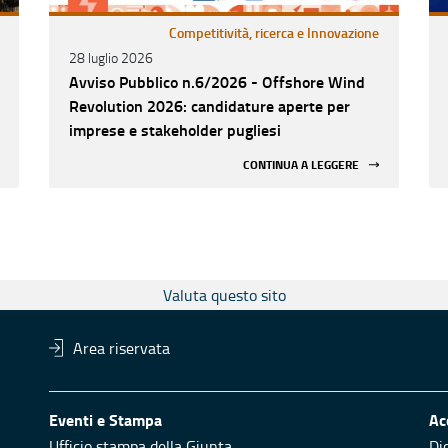
Competitività, ricerca e Innovazione
28 luglio 2026
Avviso Pubblico n.6/2026 - Offshore Wind
Revolution 2026: candidature aperte per
imprese e stakeholder pugliesi
CONTINUA A LEGGERE
Valuta questo sito
Area riservata
Eventi e Stampa
Ac
Ufficio stampa della Giunta
Di