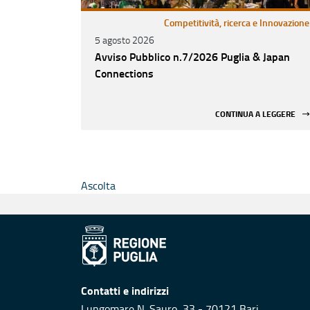
Competitività, ricerca e Innovazione
5 agosto 2026
Avviso Pubblico n.7/2026 Puglia & Japan
Connections
CONTINUA A LEGGERE
Ascolta
Contatti e indirizzi
Lungomare N. Sauro, 33 - 70121 Bari