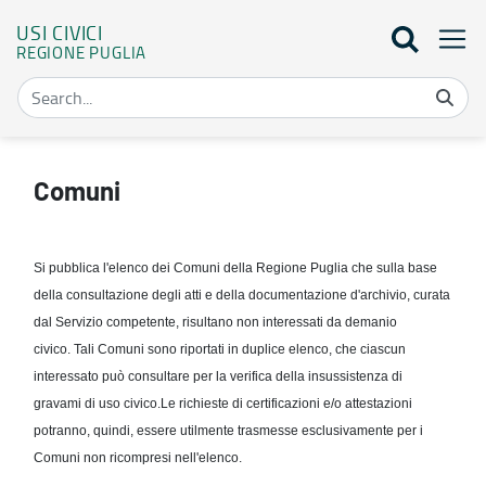
USI CIVICI
REGIONE PUGLIA
Comuni - Usi civici
Comuni
Si pubblica l'elenco dei Comuni della Regione Puglia che sulla base
della consultazione degli atti e della documentazione d'archivio, curata
dal Servizio competente, risultano non interessati da demanio
civico.
Tali Comuni sono riportati in duplice elenco, che ciascun
interessato può consultare per la verifica della insussistenza di
gravami di uso civico.
Le richieste di certificazioni e/o attestazioni
potranno, quindi, essere utilmente trasmesse esclusivamente per i
Comuni non ricompresi nell'elenco.