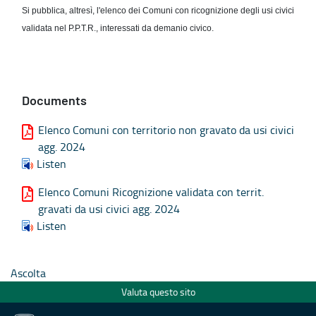
Si pubblica, altresì, l'elenco dei Comuni con ricognizione degli usi civici
validata nel P.P.T.R., interessati da demanio civico.
Documents
Elenco Comuni con territorio non gravato da usi civici
agg. 2024
Listen
Elenco Comuni Ricognizione validata con territ.
gravati da usi civici agg. 2024
Listen
Ascolta
Valuta questo sito