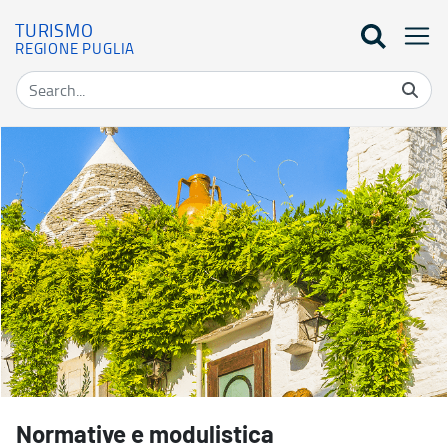
TURISMO
REGIONE PUGLIA
Normative e modulistica - Turismo
Normative e modulistica