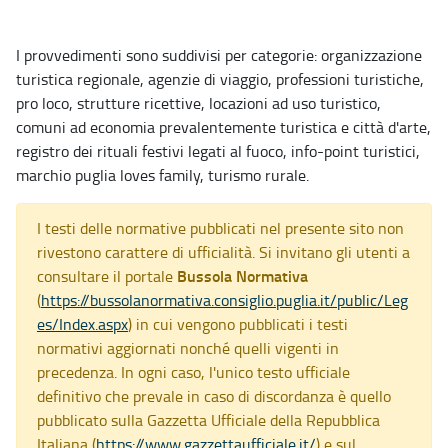
I provvedimenti sono suddivisi per categorie: organizzazione
turistica regionale, agenzie di viaggio, professioni turistiche,
pro loco, strutture ricettive, locazioni ad uso turistico,
comuni ad economia prevalentemente turistica e città d'arte,
registro dei rituali festivi legati al fuoco, info-point turistici,
marchio puglia loves family, turismo rurale.
I testi delle normative pubblicati nel presente sito non
rivestono carattere di ufficialità. Si invitano gli utenti a
Bussola Normativa
consultare il portale
(
https://bussolanormativa.consiglio.puglia.it/public/Leg
es/Index.aspx
) in cui vengono pubblicati i testi
normativi aggiornati nonché quelli vigenti in
precedenza. In ogni caso, l'unico testo ufficiale
definitivo che prevale in caso di discordanza è quello
pubblicato sulla Gazzetta Ufficiale della Repubblica
Italiana (
https://www.gazzettaufficiale.it/
) e sul