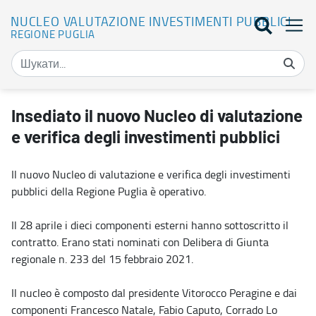
NUCLEO VALUTAZIONE INVESTIMENTI PUBBLICI
REGIONE PUGLIA
Insediato il nuovo Nucleo di valutazione e verifica degli investime
Insediato il nuovo Nucleo di valutazione
e verifica degli investimenti pubblici
Il nuovo Nucleo di valutazione e verifica degli investimenti
pubblici della Regione Puglia è operativo.
Il 28 aprile i dieci componenti esterni hanno sottoscritto il
contratto. Erano stati nominati con Delibera di Giunta
regionale n. 233 del 15 febbraio 2021.
Il nucleo è composto dal presidente Vitorocco Peragine e dai
componenti Francesco Natale, Fabio Caputo, Corrado Lo