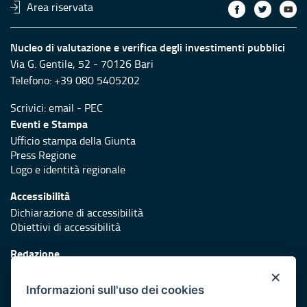
Area riservata
Nucleo di valutazione e verifica degli investimenti pubblici
Via G. Gentile, 52 - 70126 Bari
Telefono: +39 080 5405202
Scrivici:
email
-
PEC
Eventi e Stampa
Ufficio stampa della Giunta
Press Regione
Logo e identità regionale
Accessibilità
Dichiarazione di accessibilità
Obiettivi di accessibilità
Redazione
Responsabili di pubblicazione
×
Informazioni sull'uso dei cookies
Protezione civile