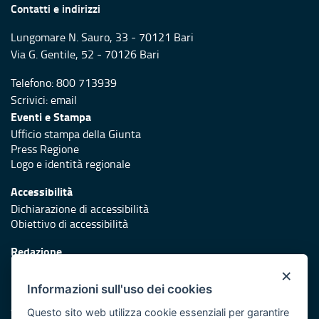
Contatti e indirizzi
Lungomare N. Sauro, 33 - 70121 Bari
Via G. Gentile, 52 - 70126 Bari
Telefono: 800 713939
Scrivici:
email
Eventi e Stampa
Ufficio stampa della Giunta
Press Regione
Logo e identità regionale
Accessibilità
Dichiarazione di accessibilità
Obiettivo di accessibilità
Redazione
Responsabili di pubblicazione
×
Informazioni sull'uso dei cookies
Protezione civile
Vai al sito di Protezione Civile Puglia
Questo sito web utilizza cookie essenziali per garantire