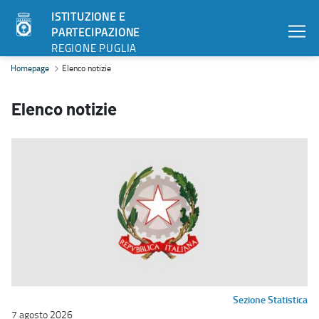
ISTITUZIONE E
PARTECIPAZIONE
REGIONE PUGLIA
Elenco notizie - Istituzione e partecipazione
Homepage
Elenco notizie
Elenco notizie
Sezione Statistica
7 agosto 2026