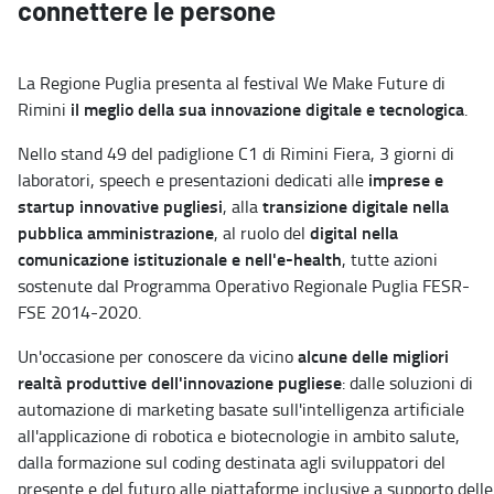
connettere le persone
La Regione Puglia presenta al festival We Make Future di
il meglio della sua innovazione digitale e tecnologica
Rimini
.
Nello stand 49 del padiglione C1 di Rimini Fiera, 3 giorni di
imprese e
laboratori, speech e presentazioni dedicati alle
startup innovative pugliesi
transizione digitale nella
, alla
pubblica amministrazione
digital nella
, al ruolo del
comunicazione istituzionale e nell'e-health
, tutte azioni
sostenute dal Programma Operativo Regionale Puglia FESR-
FSE 2014-2020.
alcune delle migliori
Un'occasione per conoscere da vicino
realtà produttive dell'innovazione pugliese
: dalle soluzioni di
automazione di marketing basate sull'intelligenza artificiale
all'applicazione di robotica e biotecnologie in ambito salute,
dalla formazione sul coding destinata agli sviluppatori del
presente e del futuro alle piattaforme inclusive a supporto delle