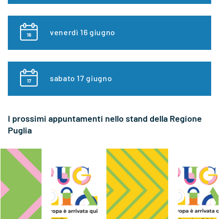
venerdì 16 giugno
sabato 17 giugno
I prossimi appuntamenti nello stand della Regione
Puglia