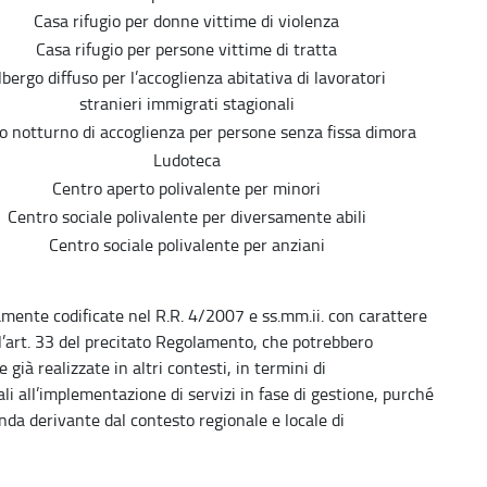
Casa rifugio per donne vittime di violenza
Casa rifugio per persone vittime di tratta
lbergo diffuso per l’accoglienza abitativa di lavoratori
stranieri immigrati stagionali
o notturno di accoglienza per persone senza fissa dimora
Ludoteca
Centro aperto polivalente per minori
Centro sociale polivalente per diversamente abili
Centro sociale polivalente per anziani
amente codificate nel R.R. 4/2007 e ss.mm.ii. con carattere
l’art. 33 del precitato Regolamento, che potrebbero
ià realizzate in altri contesti, in termini di
li all’implementazione di servizi in fase di gestione, purché
da derivante dal contesto regionale e locale di