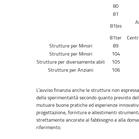
80
81
A
81bis
81ter
Centr
Strutture per Minori
89
Strutture per Minori
104
Strutture per diversamente abili
105
Strutture per Anziani
106
L’avviso finanzia anche le strutture non espress
della sperimentalità secondo quanto previsto del
mutuare buone pratiche ed esperienze innovative g
progettazione, forniture e allestimenti strumenta
strettamente ancorate al fabbisogno e alla doman
riferimento.