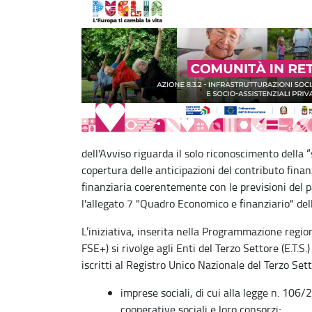
dell'Avviso riguarda il solo riconoscimento della 
copertura delle anticipazioni del contributo fina
finanziaria coerentemente con le previsioni del 
l'allegato 7 "Quadro Economico e finanziario" del
L’iniziativa, inserita nella Programmazione reg
FSE+) si rivolge agli Enti del Terzo Settore (E.T.S.
iscritti al Registro Unico Nazionale del Terzo Set
imprese sociali, di cui alla legge n. 106/2
cooperative sociali e loro consorzi;