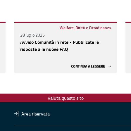
Welfare, Diritti e Cittadinanza
28 luglio 2025
Avviso Comunità in rete - Pubblicate le
risposte alle nuove FAQ
CONTINUA A LEGGERE
Valuta questo sito
Area riservata