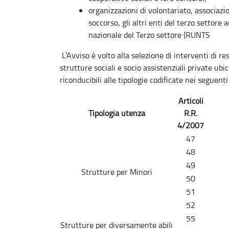
organizzazioni di volontariato, associazio
soccorso, gli altri enti del terzo settore 
nazionale del Terzo settore (RUNTS
L’Avviso è volto alla selezione di interventi di r
strutture sociali e socio assistenziali private ubi
riconducibili alle tipologie codificate nei seguent
Articoli
Tipologia utenza
R.R.
4/2007
47
48
49
Strutture per Minori
50
51
52
55
Strutture per diversamente abili