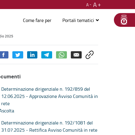
A
A
Come fare per
Portali tematici
5 - Welfare, diritti e cittadinanza
glio 2025
ocumenti
Determinazione dirigenziale n. 192/859 del
12.06.2025 - Approvazione Avviso Comunità in
rete
Ascolta
Determinazione dirigenziale n. 192/1081 del
31.07.2025 - Rettifica Avviso Comunità in rete