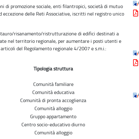
ni di promozione sociale, enti filantropici, società di mutuo
ad eccezione delle Reti Associative, iscritti nel registro unico
estauro/risanamento/ristrutturazione di edifici destinati a
cate nel territorio regionale, per aumentare i posti utenti e
i articoli del Regolamento regionale 4/2007 e s.m.i.:
Tipologia struttura
Comunità familiare
Comunità educativa
Comunità di pronta accoglienza
Comunità alloggio
Gruppo appartamento
Centro socio-educativo diurno
Comunità alloggio