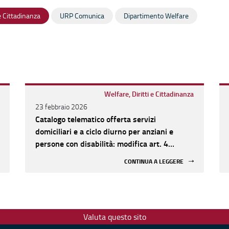
 e Cittadinanza
URP Comunica
Dipartimento Welfare
Welfare, Diritti e Cittadinanza
23 febbraio 2026
Catalogo telematico offerta servizi
domiciliari e a ciclo diurno per anziani e
persone con disabilità: modifica art. 4
comma 3, lett. g dell'Avviso
CONTINUA A LEGGERE
Valuta questo sito