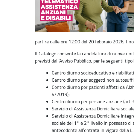
partire dalle ore 12:00 del 20 febbraio 2026, fin
Il Catalogo consente la candidatura di nuove unità
previsti dall’Avviso Pubblico, per le seguenti tipol
Centro diurno socioeducativo e riabilitativ
Centro diurno per soggetti non autosuffici
Centro diurno per pazienti affetti da Alzhe
4/2019);
Centro diurno per persone anziane (art. 
Servizio di Assistenza Domiciliare social
Servizio di Assistenza Domiciliare Integ
sociale del 1° e 2° livello in possesso d
antecedente all’entrata in vigore della L