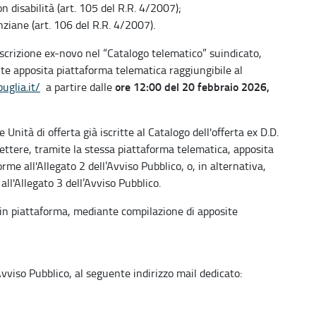
n disabilità (art. 105 del R.R. 4/2007);
ziane (art. 106 del R.R. 4/2007).
scrizione ex-novo nel “Catalogo telematico” suindicato,
e apposita piattaforma telematica raggiungibile al
ore 12:00 del 20 febbraio 2026,
uglia.it/
a partire dalle
Unità di offerta già iscritte al Catalogo dell'offerta ex D.D.
tere, tramite la stessa piattaforma telematica, apposita
rme all'Allegato 2 dell’Avviso Pubblico, o, in alternativa,
l'Allegato 3 dell’Avviso Pubblico.
in piattaforma, mediante compilazione di apposite
Avviso Pubblico, al seguente indirizzo mail dedicato: