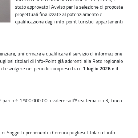
stato approvato l'Avviso per la selezione di proposte
progettuali finalizzate al potenziamento e
qualificazione degli info-point turistici appartenenti
enziare, uniformare e qualificare il servizio di informazione
gliesi titolari di Info-Point già aderenti alla Rete regionale
1 luglio 2026 e il
à da svolgere nel periodo compreso tra il
è pari a € 1.500.000,00 a valere sull’Area tematica 3, Linea
di Soggetti proponenti i Comuni pugliesi titolari di info-