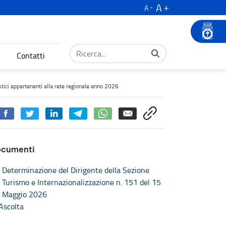
A
A
Contatti
ppartenenti alla rete regionale anno 2026 - Turismo
istici appartenenti alla rete regionale anno 2026
ocumenti
Determinazione del Dirigente della Sezione
Turismo e Internazionalizzazione n. 151 del 15
Maggio 2026
Ascolta