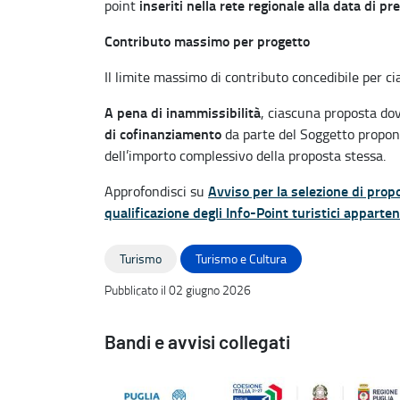
inseriti nella rete regionale alla data di p
point
Contributo massimo per progetto
Il limite massimo di contributo concedibile per c
A pena di inammissibilità
, ciascuna proposta d
di cofinanziamento
da parte del Soggetto propone
dell’importo complessivo della proposta stessa.
Avviso per la selezione di prop
Approfondisci su
qualificazione degli Info-Point turistici apparte
Turismo
Turismo e Cultura
Pubblicato il 02 giugno 2026
Bandi e avvisi collegati