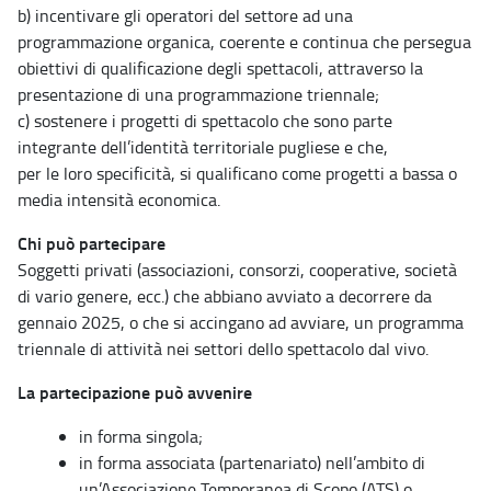
b) incentivare gli operatori del settore ad una
programmazione organica, coerente e continua che persegua
obiettivi di qualificazione degli spettacoli, attraverso la
presentazione di una programmazione triennale;
c) sostenere i progetti di spettacolo che sono parte
integrante dell’identità territoriale pugliese e che,
per le loro specificità, si qualificano come progetti a bassa o
media intensità economica.
Chi può partecipare
Soggetti privati (associazioni, consorzi, cooperative, società
di vario genere, ecc.) che abbiano avviato a decorrere da
gennaio 2025, o che si accingano ad avviare, un programma
triennale di attività nei settori dello spettacolo dal vivo.
La partecipazione può avvenire
in forma singola;
in forma associata (partenariato) nell’ambito di
un’Associazione Temporanea di Scopo (ATS) o