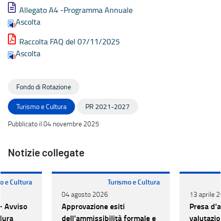
Allegato A4 -Programma Annuale
Ascolta
Raccolta FAQ del 07/11/2025
Ascolta
Fondo di Rotazione
Turismo e Cultura
PR 2021-2027
Pubblicato il 04 novembre 2025
Notizie collegate
o e Cultura
Turismo e Cultura
04 agosto 2026
13 aprile 
- Avviso
Approvazione esiti
Presa d'at
dura
dell’ammissibilità formale e
valutazio