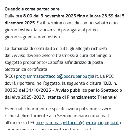
Quando e come partecipare
8.00 del 5 novembre 2025
fino alle ore 23.59 del 5
Dalle ore
dicembre 2025
. Se il termine coincide con un sabato o un
giorno festivo, la scadenza è prorogata al primo
giorno seguente non festivo.
La domanda di contributo e tutti gli allegati richiesti
dall'Avviso devono essere trasmessi a cura del Singolo
soggetto proponente/Capofila all’indirizzo di posta
elettronica certificata
(PEC)
programmaspettacolo@pec.rupar.puglia.it
. La PEC
D.D. n.
dovrà riportare, nell’oggetto, la seguente dicitura “
00353 del 31/10/2025 - Avviso pubblico per lo Spettacolo
dal vivo 2025-2027. Istanza di Finanziamento Triennale
"
Eventuali chiarimenti e specificazioni potranno essere
richiesti direttamente alla Sezione inviando una mail
all’indirizzo PEC
programmaspettacolo@pec.rupar.puglia.it
e
saranno evasi esclusivamente in forma scritta.