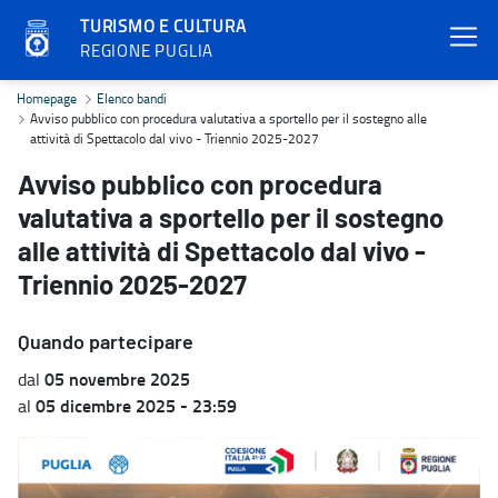
TURISMO E CULTURA
REGIONE PUGLIA
Avviso pubblico con procedura valutativa a sportello per il sostegn
Homepage
Elenco bandi
Avviso pubblico con procedura valutativa a sportello per il sostegno alle
attività di Spettacolo dal vivo - Triennio 2025-2027
Avviso pubblico con procedura
valutativa a sportello per il sostegno
alle attività di Spettacolo dal vivo -
Triennio 2025-2027
Quando partecipare
05 novembre 2025
dal
05 dicembre 2025 - 23:59
al