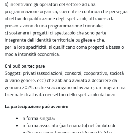
b) incentivare gli operatori del settore ad una
programmazione organica, coerente e continua che persegua
obiettivi di qualificazione degli spettacoli, attraverso la
presentazione di una programmazione triennale;
c) sostenere i progetti di spettacolo che sono parte
integrante dell’identità territoriale pugliese e che,
per le loro specificità, si qualificano come progetti a bassa o
media intensità economica.
Chi può partecipare
Soggetti privati (associazioni, consorzi, cooperative, società
di vario genere, ecc.) che abbiano avviato a decorrere da
gennaio 2025, o che si accingano ad avviare, un programma
triennale di attività nei settori dello spettacolo dal vivo.
La partecipazione può avvenire
in forma singola;
in forma associata (partenariato) nell’ambito di
un’Associazione Temporanea di Scopo (ATS) o