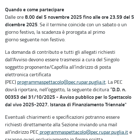
Quando e come partecipare
8.00 del 5 novembre 2025
fino alle ore 23.59 del 5
Dalle ore
dicembre 2025
. Se il termine coincide con un sabato o un
giorno festivo, la scadenza è prorogata al primo
giorno seguente non festivo.
La domanda di contributo e tutti gli allegati richiesti
dall'Avviso devono essere trasmessi a cura del Singolo
soggetto proponente/Capofila all’indirizzo di posta
elettronica certificata
(PEC)
programmaspettacolo@pec.rupar.puglia.it
. La PEC
D.D. n.
dovrà riportare, nell’oggetto, la seguente dicitura “
00353 del 31/10/2025 - Avviso pubblico per lo Spettacolo
dal vivo 2025-2027. Istanza di Finanziamento Triennale
"
Eventuali chiarimenti e specificazioni potranno essere
richiesti direttamente alla Sezione inviando una mail
all’indirizzo PEC
programmaspettacolo@pec.rupar.puglia.it
e
saranno evasi esclusivamente in forma scritta.