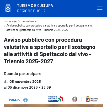
TURISMO E CULTURA
REGIONE PUGLIA
Avviso pubblico con procedura valutativa a sportello per il sostegn
Homepage
Elenco bandi
Avviso pubblico con procedura valutativa a sportello per il sostegno alle
attività di Spettacolo dal vivo - Triennio 2025-2027
Avviso pubblico con procedura
valutativa a sportello per il sostegno
alle attività di Spettacolo dal vivo -
Triennio 2025-2027
Quando partecipare
05 novembre 2025
dal
05 dicembre 2025 - 23:59
al