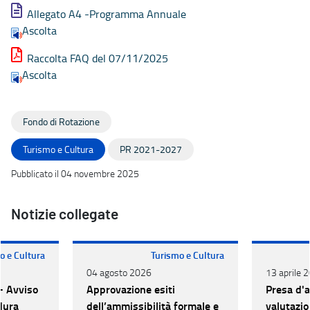
Allegato A4 -Programma Annuale
Ascolta
Raccolta FAQ del 07/11/2025
Ascolta
Fondo di Rotazione
Turismo e Cultura
PR 2021-2027
Pubblicato il 04 novembre 2025
Notizie collegate
o e Cultura
Turismo e Cultura
04 agosto 2026
13 aprile 
- Avviso
Approvazione esiti
Presa d'at
dura
dell’ammissibilità formale e
valutazio