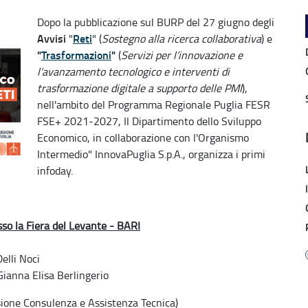
Dopo la pubblicazione sul BURP del 27 giugno degli
Avvisi
Reti
"
" (
Sostegno alla ricerca collaborativa
) e
"
Trasformazioni
"
(
Servizi per l’innovazione e
l’avanzamento tecnologico e interventi di
trasformazione digitale a supporto delle PMI
),
nell'ambito del Programma Regionale Puglia FESR
FSE+ 2021-2027, Il Dipartimento dello Sviluppo
Economico, in collaborazione con l'Organismo
Intermedio" InnovaPuglia S.p.A., organizza i primi
infoday.
sso la Fiera del Levante - BARI
elli Noci
 Gianna Elisa Berlingerio
isione Consulenza e Assistenza Tecnica)