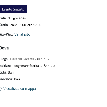
Evento Gratuito
Data:
3 luglio 2024
Orario:
dalle 15.00 alle 17.30
Vai al sito
Sito-Web:
Dove
Luogo:
Fiera del Levante - Pad. 152
Indirizzo:
Lungomare Starita, 4, Bari, 70123
Città:
Bari
Provincia:
Bari
Visualizza su mappa