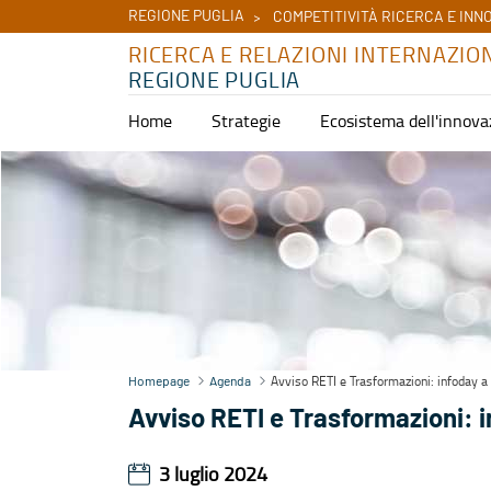
REGIONE PUGLIA
COMPETITIVITÀ RICERCA E INN
RICERCA E RELAZIONI INTERNAZIO
REGIONE PUGLIA
Home
Strategie
Ecosistema dell'innova
Agenda - Ricerca e relazioni internazionali
Avviso RETI e Trasformazioni: infoday a 
Homepage
Agenda
Avviso RETI e Trasformazioni: i
3 luglio 2024