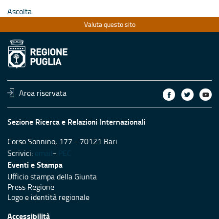
Ascolta
Valuta questo sito
Area riservata
Sezione Ricerca e Relazioni Internazionali
Corso Sonnino, 177 - 70121 Bari
Scrivici:
email
-
PEC
Eventi e Stampa
Ufficio stampa della Giunta
Press Regione
Logo e identità regionale
Accessibilità