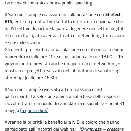
tecniche di comunicazione e public speaking.
SheTech
Il Summer Camp è realizzato in collaborazione con
ETS
, ente no profit attivo su tutto il territorio nazionale che
ha l’obiettivo di portare la parità di genere nei settori digital
e tech in Italia, attraverso attività di networking, formazione
e sensibilizzazione.
Gli eventi, preceduti da una colazione con intervista a donne
imprenditrici (alle ore 10), si concludono alle ore 18.00. Il 16
giugno inoltre previsto anche un aperitivo di networking e
mostra dei progetti realizzati nel laboratorio di sabato sugli
stereotipi (dalle ore 16.30).
Il Summer Camp è riservato ad un massimo di 30
partecipanti. La selezione avverrà sulla base delle risposte
raccolte tramite modulo di candidatura disponibile sino al 31
maggio
[a questo link]
.
Avranno la priorità le beneficiarie NIDI e coloro che hanno
partecipato agli incontri del webinar “
IO/Impresa – crescere