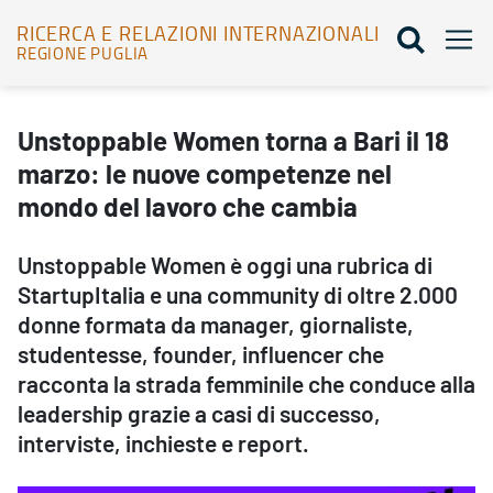
RICERCA E RELAZIONI INTERNAZIONALI
REGIONE PUGLIA
Unstoppable Women torna a Bari il 18 marzo: le nuove competenze 
Unstoppable Women torna a Bari il 18
marzo: le nuove competenze nel
mondo del lavoro che cambia
Unstoppable Women è oggi una rubrica di
StartupItalia e una community di oltre 2.000
donne formata da manager, giornaliste,
studentesse, founder, influencer che
racconta la strada femminile che conduce alla
leadership grazie a casi di successo,
interviste, inchieste e report.