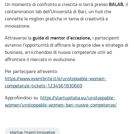
BALAB,
Un momento di confronto e crescita si terrà presso
il
contamination lab dell’Università di Bari, un hub che
connette le migliori pratiche in tema di creatività e
innovazione.
guida di mentor d’eccezione,
Attraverso la
i partecipanti
avranno l’opportunità di affinare le proprie idee e strategie di
business, arricchendosi di nuove competenze utili ad
affrontare il mercato in evoluzione.
Per partecipare all'evento:
https://www.eventbrite.it/e/unstoppable-women-
competenze-tickets-1234561830669
Approfondisci su :
https://startupitalia.eu/unstoppable-
women/unstoppable-women-bari-nuove-competenze/
startup /mpmi innovative