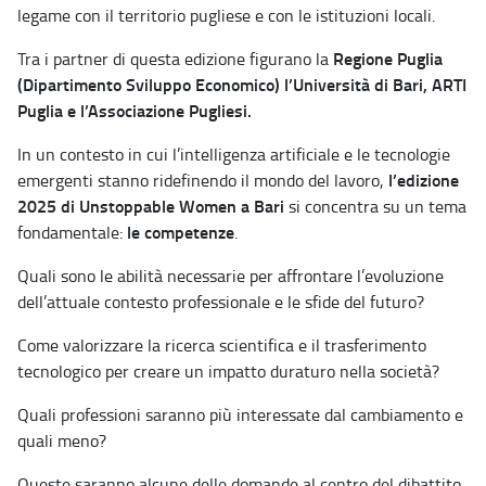
legame con il territorio pugliese e con le istituzioni locali.
Regione Puglia
Tra i partner di questa edizione figurano la
(Dipartimento Sviluppo Economico) l’Università di Bari, ARTI
Puglia e l’Associazione Pugliesi.
In un contesto in cui l’intelligenza artificiale e le tecnologie
l’edizione
emergenti stanno ridefinendo il mondo del lavoro,
2025 di Unstoppable Women a Bari
si concentra su un tema
le competenze
fondamentale:
.
Quali sono le abilità necessarie per affrontare l’evoluzione
dell’attuale contesto professionale e le sfide del futuro?
Come valorizzare la ricerca scientifica e il trasferimento
tecnologico per creare un impatto duraturo nella società?
Quali professioni saranno più interessate dal cambiamento e
quali meno?
Queste saranno alcune delle domande al centro del dibattito,