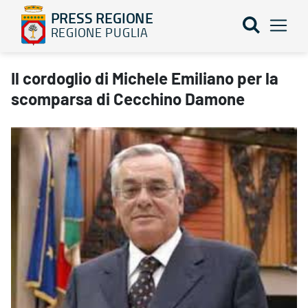
PRESS REGIONE
REGIONE PUGLIA
Il cordoglio di Michele Emiliano per la scomparsa di Cecchino D
Il cordoglio di Michele Emiliano per la
scomparsa di Cecchino Damone