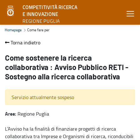
COMPETITIVITÀ RICERCA
E INNOVAZIONE
REGIONE PUGLIA
Come fare per - Competitività ricerca e innovazione
Homepage
Come fare per
Torna indietro
Come sostenere la ricerca
collaborativa : Avviso Pubblico RETI -
Sostegno alla ricerca collaborativa
Servizio attualmente sospeso
Aree:
Regione Puglia
L’Avviso ha la finalità di finanziare progetti di ricerca
collaborativa tra Imprese e Organismi di ricerca, riconducibili