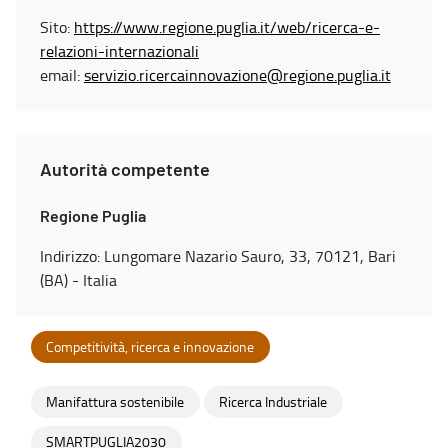
Sito:
https://www.regione.puglia.it/web/ricerca-e-
relazioni-internazionali
email:
servizio.ricercainnovazione@regione.puglia.it
Autorità competente
Regione Puglia
Indirizzo: Lungomare Nazario Sauro, 33, 70121, Bari
(BA) - Italia
Competitività, ricerca e innovazione
Manifattura sostenibile
Ricerca Industriale
SMARTPUGLIA2030