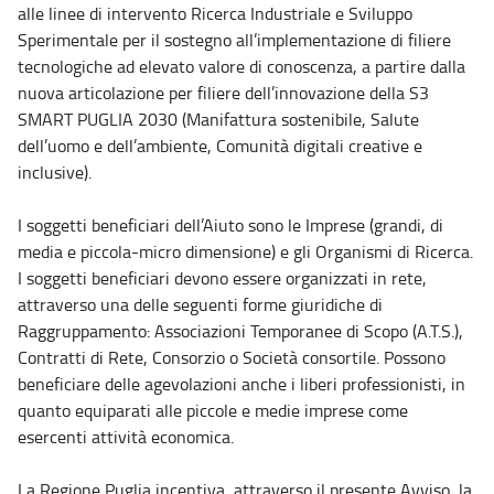
alle linee di intervento Ricerca Industriale e Sviluppo
Sperimentale per il sostegno all’implementazione di filiere
tecnologiche ad elevato valore di conoscenza, a partire dalla
nuova articolazione per filiere dell’innovazione della S3
SMART PUGLIA 2030 (Manifattura sostenibile, Salute
dell’uomo e dell’ambiente, Comunità digitali creative e
inclusive).
I soggetti beneficiari dell’Aiuto sono le Imprese (grandi, di
media e piccola-micro dimensione) e gli Organismi di Ricerca.
I soggetti beneficiari devono essere organizzati in rete,
attraverso una delle seguenti forme giuridiche di
Raggruppamento: Associazioni Temporanee di Scopo (A.T.S.),
Contratti di Rete, Consorzio o Società consortile. Possono
beneficiare delle agevolazioni anche i liberi professionisti, in
quanto equiparati alle piccole e medie imprese come
esercenti attività economica.
La Regione Puglia incentiva, attraverso il presente Avviso, la