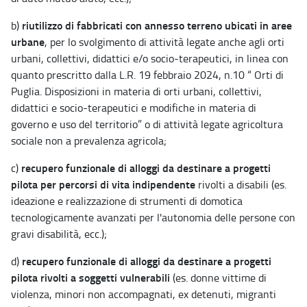
riutilizzo di fabbricati con annesso terreno ubicati in aree
b)
urbane
, per lo svolgimento di attività legate anche agli orti
urbani, collettivi, didattici e/o socio-terapeutici, in linea con
quanto prescritto dalla L.R. 19 febbraio 2024, n.10 “ Orti di
Puglia. Disposizioni in materia di orti urbani, collettivi,
didattici e socio-terapeutici e modifiche in materia di
governo e uso del territorio” o di attività legate agricoltura
sociale non a prevalenza agricola;
recupero funzionale di alloggi da destinare a progetti
c)
pilota per percorsi di vita indipendente
rivolti a disabili (es.
ideazione e realizzazione di strumenti di domotica
tecnologicamente avanzati per l'autonomia delle persone con
gravi disabilità, ecc.);
recupero funzionale di alloggi da destinare a progetti
d)
pilota rivolti a soggetti vulnerabili
(es. donne vittime di
violenza, minori non accompagnati, ex detenuti, migranti