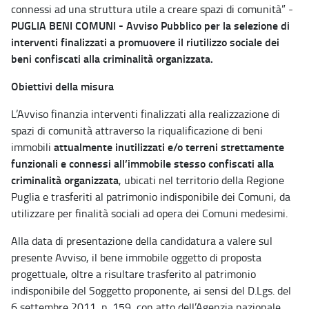
connessi ad una struttura utile a creare spazi di comunità” -
PUGLIA BENI COMUNI - Avviso Pubblico per la selezione di
interventi finalizzati a promuovere il riutilizzo sociale dei
beni confiscati alla criminalità organizzata.
Obiettivi della misura
L’Avviso finanzia interventi finalizzati alla realizzazione di
spazi di comunità attraverso la riqualificazione di beni
attualmente inutilizzati e/o terreni strettamente
immobili
funzionali e connessi all’immobile stesso confiscati alla
criminalità organizzata
, ubicati nel territorio della Regione
Puglia e trasferiti al patrimonio indisponibile dei Comuni, da
utilizzare per finalità sociali ad opera dei Comuni medesimi.
Alla data di presentazione della candidatura a valere sul
presente Avviso, il bene immobile oggetto di proposta
progettuale, oltre a risultare trasferito al patrimonio
indisponibile del Soggetto proponente, ai sensi del D.Lgs. del
6 settembre 2011, n. 159, con atto dell’Agenzia nazionale