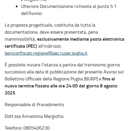
Ulteriore Documentazione richiesta al punto 5.1
dell’Avviso
La proposta progettuale, costituita da tutta la
documentazione, deve essere presentata, pena
esclusivamente mediante posta elettronica
inammissibilità,
certificata (PEC)
all'indirizzo:
beniconfiscati.regione@pec.rupar.puglia.it
.
È possibile inviare l’istanza a partire dal trentesimo giorno
successivo alla data di pubblicazione del presente Avviso sul
fino al
Bollettino Ufficiale della Regione Puglia (BURP) e
nuovo termine fissato alle ore 24:00 del giorno 8 agosto
2025
.
Responsabile di Procedimento
Dott.ssa Annatonia Margiotta
Telefono: 0805406230