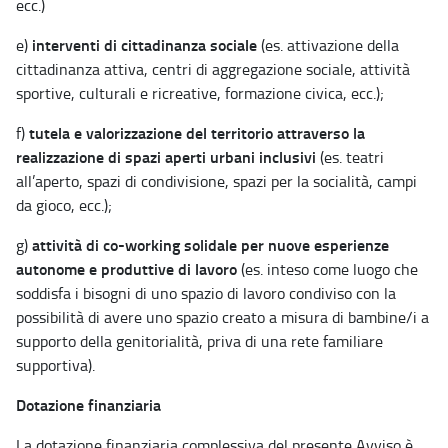
ecc.)
interventi di cittadinanza sociale
e)
(es. attivazione della
cittadinanza attiva, centri di aggregazione sociale, attività
sportive, culturali e ricreative, formazione civica, ecc.);
tutela e valorizzazione del territorio attraverso la
f)
realizzazione di spazi aperti urbani inclusivi
(es. teatri
all’aperto, spazi di condivisione, spazi per la socialità, campi
da gioco, ecc.);
attività di co-working solidale per nuove esperienze
g)
autonome e produttive di lavoro
(es. inteso come luogo che
soddisfa i bisogni di uno spazio di lavoro condiviso con la
possibilità di avere uno spazio creato a misura di bambine/i a
supporto della genitorialità, priva di una rete familiare
supportiva).
Dotazione finanziaria
La dotazione finanziaria complessiva del presente Avviso è