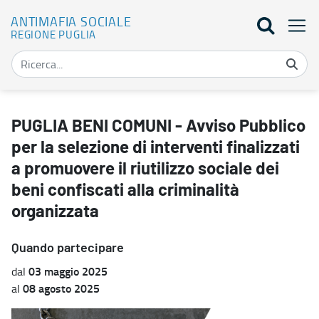
ANTIMAFIA SOCIALE
REGIONE PUGLIA
PUGLIA BENI COMUNI - Avviso Pubblico per la selezione di interventi 
PUGLIA BENI COMUNI - Avviso Pubblico
per la selezione di interventi finalizzati
a promuovere il riutilizzo sociale dei
beni confiscati alla criminalità
organizzata
Quando partecipare
03 maggio 2025
dal
08 agosto 2025
al