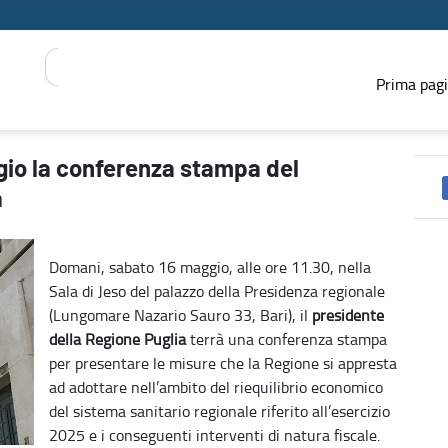
Prima pag
idente della Regione Puglia - PRESS REGIONE
gio la conferenza stampa del
a
Domani, sabato 16 maggio, alle ore 11.30, nella
Sala di Jeso del palazzo della Presidenza regionale
(Lungomare Nazario Sauro 33, Bari), il
presidente
della Regione Puglia
terrà una conferenza stampa
per presentare le misure che la Regione si appresta
ad adottare nell’ambito del riequilibrio economico
del sistema sanitario regionale riferito all’esercizio
2025 e i conseguenti interventi di natura fiscale.