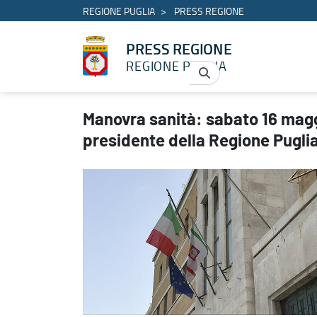
REGIONE PUGLIA
PRESS REGIONE
PRESS REGIONE
REGIONE PUGLIA
Manovra sanità: sabato 16 maggio la conferenza stampa del pres
Manovra sanità: sabato 16 mag
presidente della Regione Pugli