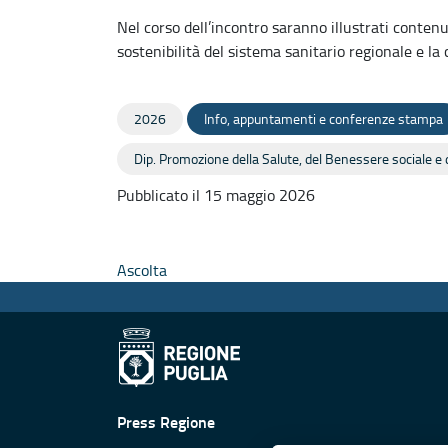
Nel corso dell’incontro saranno illustrati contenut
sostenibilità del sistema sanitario regionale e la c
2026
Info, appuntamenti e conferenze stampa
Dip. Promozione della Salute, del Benessere sociale e d
Pubblicato il 15 maggio 2026
Ascolta
Press Regione