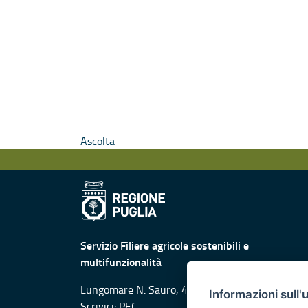
Ascolta
Servizio Filiere agricole sostenibili e
multifunzionalità
Lungomare N. Sauro, 45-47 - 70121 Bari
Informazioni sull'
Scrivici:
PEC