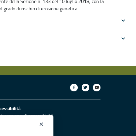
nte della Sezione n. 133 del 10 luglio 2018, con la
el grado di rischio di erosione genetica.
cessibilità
chiarazione di accessibilità
ettivi di accessibilità
×