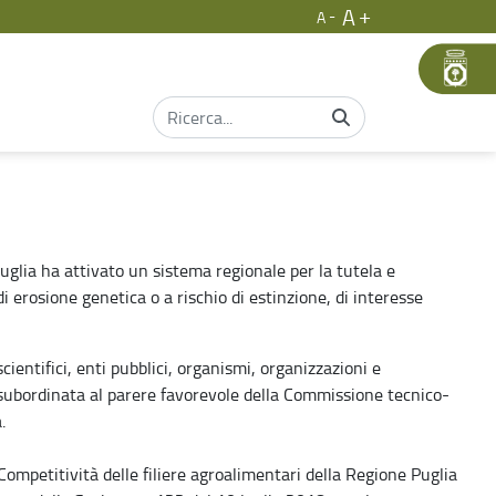
A
A
glia ha attivato un sistema regionale per la tutela e
 erosione genetica o a rischio di estinzione, di interesse
cientifici, enti pubblici, organismi, organizzazioni e
d è subordinata al parere favorevole della Commissione tecnico-
.
Competitività delle filiere agroalimentari della Regione Puglia