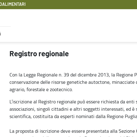
OALIMENTARI
i
Registro regionale
Con la Legge Regionale n. 39 del dicembre 2013, la Regione Pu
conservazione delle risorse genetiche autoctone, minacciate di
agrario, forestale e zootecnico.
L’iscrizione al Registro regionale può essere richiesta da enti s
associazioni, singoli cittadini e altri soggetti interessati, e
scientifica, costituita da esperti nominati dalla Regione Puglia
La proposta di iscrizione deve essere presentata alla Sezione 