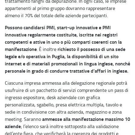
trattamento fanghi da depurazione. In ogni caso, le imprese
appartenenti al primo gruppo dovranno rappresentare
almeno il 70% del totale delle aziende partecipanti.
Possono candidarsi PMI, start-up innovative e PMI
innovative regolarmente costituite, iscritte nei registri
competenti e attive in uno o più comparti coerenti con la
manifestazione
richiesto il possesso di una sede
. È inoltre
legale e/o operativa in Puglia, la disponibilità di un sito
internet e di materiali promozionali in lingua inglese, nonché
personale in grado di condurre trattative d’affari in inglese.
Ciascuna impresa ammessa alla delegazione regionale potrà
usufruire di un pacchetto di servizi comprendente un pass di
ingresso espositore, desk aziendale con grafica
personalizzata, sgabello, presa elettrica multipla, tavolo e
sedie in condivisione con altra azienda, magazzino e zona
ammesse alla manifestazione massimo 10
meeting. Saranno
aziende
; l’elenco sarà inoltre sottoposto alla validazione
dell’ente fiera, che verificherà la coerenza dei prodotti e