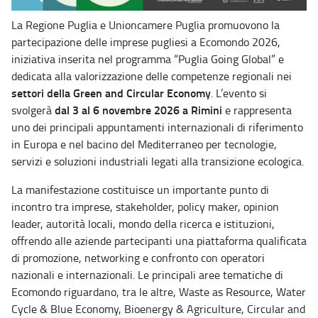
La Regione Puglia e Unioncamere Puglia promuovono la
partecipazione delle imprese pugliesi a Ecomondo 2026,
iniziativa inserita nel programma “Puglia Going Global” e
dedicata alla valorizzazione delle competenze regionali nei
settori della Green and Circular Economy
. L’evento si
dal 3 al 6 novembre 2026 a Rimini
svolgerà
e rappresenta
uno dei principali appuntamenti internazionali di riferimento
in Europa e nel bacino del Mediterraneo per tecnologie,
servizi e soluzioni industriali legati alla transizione ecologica.
La manifestazione costituisce un importante punto di
incontro tra imprese, stakeholder, policy maker, opinion
leader, autorità locali, mondo della ricerca e istituzioni,
offrendo alle aziende partecipanti una piattaforma qualificata
di promozione, networking e confronto con operatori
nazionali e internazionali. Le principali aree tematiche di
Ecomondo riguardano, tra le altre, Waste as Resource, Water
Cycle & Blue Economy, Bioenergy & Agriculture, Circular and