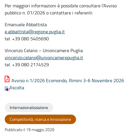
Per maggiori informazioni è possibile consultare l’Avviso
pubblico n. 01/2026 o contattare i referenti:
Emanuele Abbattista
e.abbattista@regione.puglia.it
tel. +39 080 5405690
Vincenzo Celano – Unioncamere Puglia
vincenzo.celano@unioncamerepuglia.it
tel. +39 080 2174529
Avviso n.1/2026 Ecomondo, Rimini 3-6 Novembre 2026
Ascolta
Internazionalizzazione
Competitività, ricerca e Innovazione
Pubblicato il 19 maggio 2026