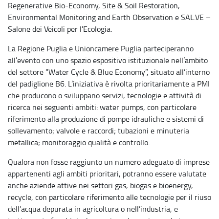
Regenerative Bio-Economy, Site & Soil Restoration,
Environmental Monitoring and Earth Observation e SAL.VE –
Salone dei Veicoli per l’Ecologia.
La Regione Puglia e Unioncamere Puglia parteciperanno
all’evento con uno spazio espositivo istituzionale nell’ambito
del settore “Water Cycle & Blue Economy”, situato all’interno
del padiglione B6. L’iniziativa è rivolta prioritariamente a PMI
che producono o sviluppano servizi, tecnologie e attività di
ricerca nei seguenti ambiti: water pumps, con particolare
riferimento alla produzione di pompe idrauliche e sistemi di
sollevamento; valvole e raccordi; tubazioni e minuteria
metallica; monitoraggio qualità e controllo.
Qualora non fosse raggiunto un numero adeguato di imprese
appartenenti agli ambiti prioritari, potranno essere valutate
anche aziende attive nei settori gas, biogas e bioenergy,
recycle, con particolare riferimento alle tecnologie per il riuso
dell’acqua depurata in agricoltura o nell’industria, e