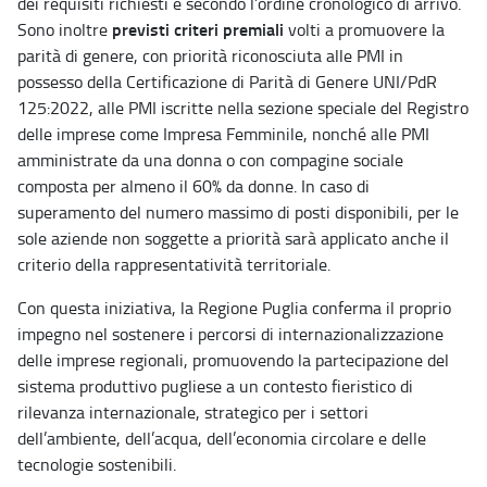
dei requisiti richiesti e secondo l’ordine cronologico di arrivo.
previsti criteri premiali
Sono inoltre
volti a promuovere la
parità di genere, con priorità riconosciuta alle PMI in
possesso della Certificazione di Parità di Genere UNI/PdR
125:2022, alle PMI iscritte nella sezione speciale del Registro
delle imprese come Impresa Femminile, nonché alle PMI
amministrate da una donna o con compagine sociale
composta per almeno il 60% da donne. In caso di
superamento del numero massimo di posti disponibili, per le
sole aziende non soggette a priorità sarà applicato anche il
criterio della rappresentatività territoriale.
Con questa iniziativa, la Regione Puglia conferma il proprio
impegno nel sostenere i percorsi di internazionalizzazione
delle imprese regionali, promuovendo la partecipazione del
sistema produttivo pugliese a un contesto fieristico di
rilevanza internazionale, strategico per i settori
dell’ambiente, dell’acqua, dell’economia circolare e delle
tecnologie sostenibili.